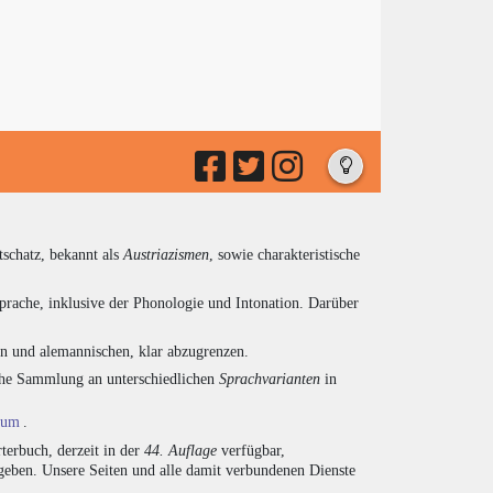
tschatz, bekannt als
Austriazismen
, sowie charakteristische
prache, inklusive der Phonologie und Intonation. Darüber
en und alemannischen, klar abzugrenzen.
eiche Sammlung an unterschiedlichen
Sprachvarianten
in
ium
.
terbuch, derzeit in der
44. Auflage
verfügbar,
eben. Unsere Seiten und alle damit verbundenen Dienste