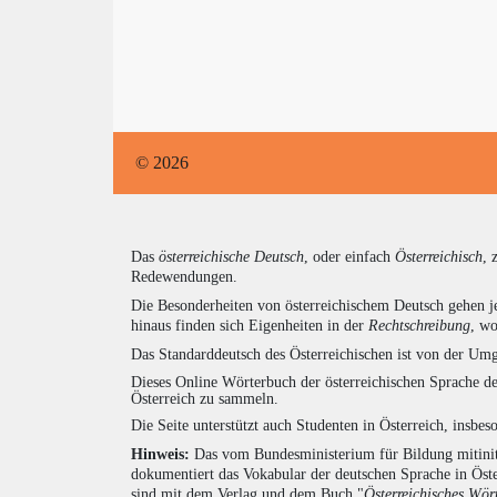
© 2026
Das
österreichische Deutsch
, oder einfach
Österreichisch
, 
Redewendungen.
Die Besonderheiten von österreichischem Deutsch gehen j
hinaus finden sich Eigenheiten in der
Rechtschreibung
, wo
Das Standarddeutsch des Österreichischen ist von der Umg
Dieses Online Wörterbuch der österreichischen Sprache de
Österreich zu sammeln.
Die Seite unterstützt auch Studenten in Österreich, insbe
Hinweis:
Das vom Bundesministerium für Bildung mitiniti
dokumentiert das Vokabular der deutschen Sprache in Öst
sind mit dem Verlag und dem Buch "
Österreichisches Wör