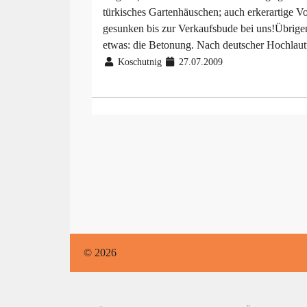
türkisches Gartenhäuschen; auch erkerartige Vo
gesunken bis zur Verkaufsbude bei uns!Übrigens
etwas: die Betonung. Nach deutscher Hochlautu
Koschutnig
27.07.2009
© 2026