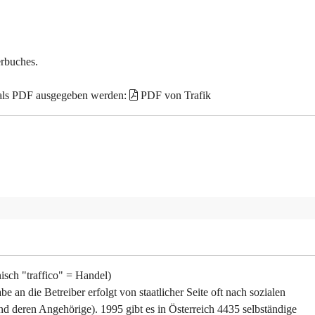
erbuches.
 als PDF ausgegeben werden:
PDF von Trafik
enisch "traffico" = Handel)
e an die Betreiber erfolgt von staatlicher Seite oft nach sozialen
nd deren Angehörige). 1995 gibt es in Österreich 4435 selbständige