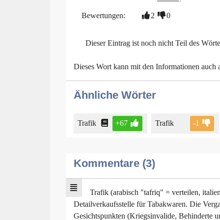
Bewertungen:
2
0
Dieser Eintrag ist noch nicht Teil des Wört
Dieses Wort kann mit den Informationen auch
Ähnliche Wörter
Trafik
+67
Trafik
-1
Kommentare (3)
Trafik (arabisch "tafriq" = verteilen, itali
Detailverkaufsstelle für Tabakwaren. Die Vergab
Gesichtspunkten (Kriegsinvalide, Behinderte u