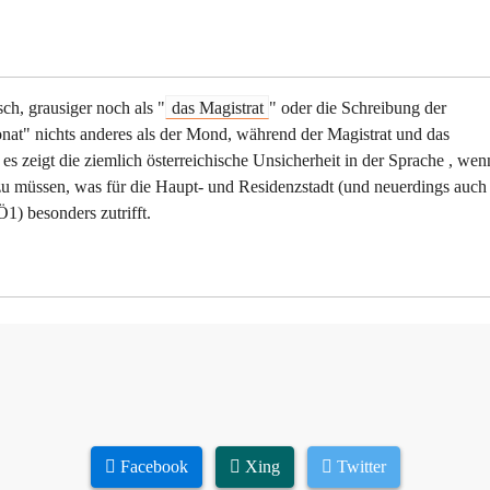
ch, grausiger noch als "
das Magistrat
" oder die Schreibung der
at" nichts anderes als der Mond, während der Magistrat und das
s zeigt die ziemlich österreichische Unsicherheit in der Sprache , wen
u müssen, was für die Haupt- und Residenzstadt (und neuerdings auch 
1) besonders zutrifft.
Facebook
Xing
Twitter