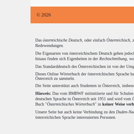
© 2026
Das
österreichische Deutsch
, oder einfach
Österreichisch
, 
Redewendungen.
Die Eigenarten von österreichischem Deutsch gehen jedoc
hinaus finden sich Eigenheiten in der
Rechtschreibung
, wo
Das Standarddeutsch des Österreichischen ist von der Umg
Dieses Online Wörterbuch der österreichischen Sprache h
Österreich zu sammeln.
Die Seite unterstützt auch Studenten in Österreich, insbe
Hinweis:
Das vom BMBWF mitinitiierte und für Schulen u
deutschen Sprache in Österreich seit 1951 und wird vom
Buch "
Österreichisches Wörterbuch
" in
keiner Weise ver
Unsere Seite hat auch keine Verbindung zu den
Duden-Nac
österreichichen Sprache interessierten Personen.