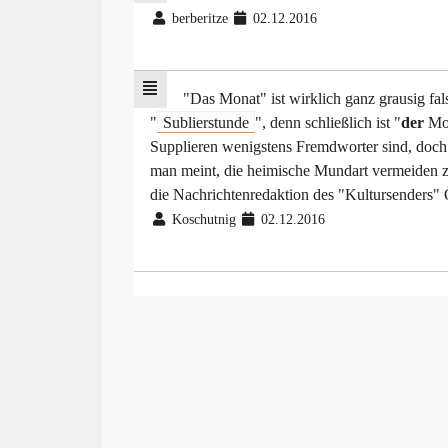
berberitze
02.12.2016
"Das Monat" ist wirklich ganz grausig fals
"
Sublierstunde
", denn schließlich ist "
der
Mon
Supplieren wenigstens Fremdworter sind, doch e
man meint, die heimische Mundart vermeiden z
die Nachrichtenredaktion des "Kultursenders" Ö
Koschutnig
02.12.2016