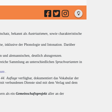
tschatz, bekannt als
Austriazismen
, sowie charakteristische
he, inklusive der Phonologie und Intonation. Darüber
en und alemannischen, deutlich abzugrenzen.
ngreiche Sammlung an unterschiedlichen
Sprachvarianten
in
ium
.
r
44. Auflage
verfügbar, dokumentiert das Vokabular der
amit verbundenen Dienste sind mit dem Verlag und dem
ern als ein
Gemeinschaftsprojekt
aller an der