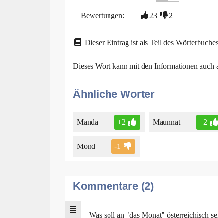
Bewertungen:
23
2
Dieser Eintrag ist als Teil des Wörterbuches
Dieses Wort kann mit den Informationen auch
Ähnliche Wörter
Manda
+2
Maunnat
+2
Mond
-1
Kommentare (2)
Was soll an "das Monat" österreichisch sei