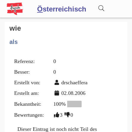
Ö
sterreichisch
Wörterbuch
wie
als
Forum
Referenz:
0
Blog
Besser:
0
Erstellt von:
drschaeffera
Erstellt am:
02.08.2006
Bekanntheit:
100%
Bewertungen:
3
0
Dieser Eintrag ist noch nicht Teil des