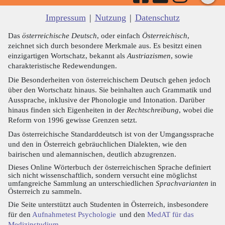
Impressum
|
Nutzung
|
Datenschutz
Das
österreichische Deutsch
, oder einfach
Österreichisch
,
zeichnet sich durch besondere Merkmale aus. Es besitzt einen
einzigartigen Wortschatz, bekannt als
Austriazismen
, sowie
charakteristische Redewendungen.
Die Besonderheiten von österreichischem Deutsch gehen jedoch
über den Wortschatz hinaus. Sie beinhalten auch Grammatik und
Aussprache, inklusive der Phonologie und Intonation. Darüber
hinaus finden sich Eigenheiten in der
Rechtschreibung
, wobei die
Reform von 1996 gewisse Grenzen setzt.
Das österreichische Standarddeutsch ist von der Umgangssprache
und den in Österreich gebräuchlichen Dialekten, wie den
bairischen und alemannischen, deutlich abzugrenzen.
Dieses Online Wörterbuch der österreichischen Sprache definiert
sich nicht wissenschaftlich, sondern versucht eine möglichst
umfangreiche Sammlung an unterschiedlichen
Sprachvarianten
in
Österreich zu sammeln.
Die Seite unterstützt auch Studenten in Österreich, insbesondere
für den
Aufnahmetest Psychologie
und den
MedAT für das
Medizinstudium
.