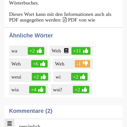
Wörterbuches.
Dieses Wort kann mit den Informationen auch als
PDF ausgegeben werden:
PDF von wie
Ähnliche Wörter
wa
+2
Weh
+11
Weh
+6
Weh
-1
weui
+2
wi
+2
wia
+4
wui!
+2
Kommentare (2)
persönlich