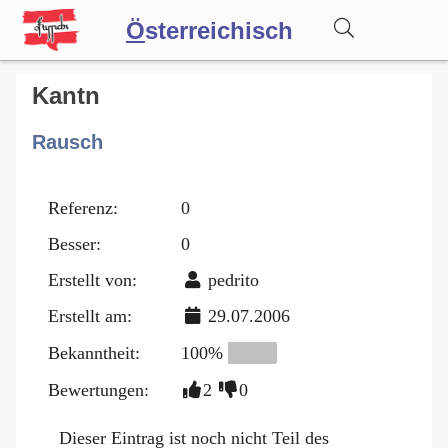
Ö
sterreichisch
Wörterbuch
Kantn
Rausch
Forum
Referenz:
0
Blog
Besser:
0
Erstellt von:
pedrito
Erstellt am:
29.07.2006
Bekanntheit:
100%
Bewertungen:
2
0
Dieser Eintrag ist noch nicht Teil des