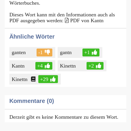
Wörterbuches.
Dieses Wort kann mit den Informationen auch als
PDF ausgegeben werden:
PDF von Kantn
Ähnliche Wörter
ganten
-1
gantn
+1
Kantn
+4
Kinettn
+2
Kinettn
+29
Kommentare (0)
Derzeit gibt es keine Kommentare zu diesem Wort.