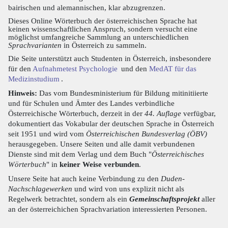
bairischen und alemannischen, klar abzugrenzen.
Dieses Online Wörterbuch der österreichischen Sprache hat
keinen wissenschaftlichen Anspruch, sondern versucht eine
möglichst umfangreiche Sammlung an unterschiedlichen
Sprachvarianten
in Österreich zu sammeln.
Die Seite unterstützt auch Studenten in Österreich, insbesondere
für den
Aufnahmetest Psychologie
und den
MedAT für das
Medizinstudium
.
Hinweis:
Das vom Bundesministerium für Bildung mitinitiierte
und für Schulen und Ämter des Landes verbindliche
Österreichische Wörterbuch, derzeit in der
44. Auflage
verfügbar,
dokumentiert das Vokabular der deutschen Sprache in Österreich
seit 1951 und wird vom
Österreichischen Bundesverlag (ÖBV)
herausgegeben. Unsere Seiten und alle damit verbundenen
Dienste sind mit dem Verlag und dem Buch "
Österreichisches
Wörterbuch
" in
keiner Weise verbunden
.
Unsere Seite hat auch keine Verbindung zu den
Duden-
Nachschlagewerken
und wird von uns explizit nicht als
Regelwerk betrachtet, sondern als ein
Gemeinschaftsprojekt
aller
an der österreichichen Sprachvariation interessierten Personen.