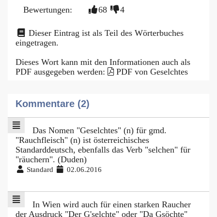
Bewertungen:
68
4
Dieser Eintrag ist als Teil des Wörterbuches
eingetragen.
Dieses Wort kann mit den Informationen auch als
PDF ausgegeben werden:
PDF von Geselchtes
Kommentare (2)
Das Nomen "Geselchtes" (n) für gmd.
"Rauchfleisch" (n) ist österreichisches
Standarddeutsch, ebenfalls das Verb "selchen" für
"räuchern". (Duden)
Standard
02.06.2016
In Wien wird auch für einen starken Raucher
der Ausdruck "Der G'selchte" oder "Da Gsöchte"