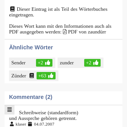
Dieser Eintrag ist als Teil des Wörterbuches
eingetragen.
Dieses Wort kann mit den Informationen auch als
PDF ausgegeben werden:
PDF von zaundürr
Ähnliche Wörter
Sender
+2
zunder
+2
Zünder
+63
Kommentare (2)
Schreibweise (standardform)
und Aussprche gehören getrennt.
klaser
04.07.2007