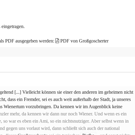
 eingetragen.
 als PDF ausgegeben werden:
PDF von Großgoscherter
ltend [...] Vielleicht können sie einer den anderen im geheimen nicht
icht, dass ein Fremder, sei es auch weit außerhalb der Stadt, ja unseres
as Wienertum vorzubringen. Da kennen wir im Augenblick keine
enzler mehr, da kennen wir dann nur noch Wiener. Und wenn es ein
e, so war es eben ein Ami, so ein nichtsnutziger. Aber selbst wenn in
 gegen uns vorlaut wird, dann schließt sich auch der national