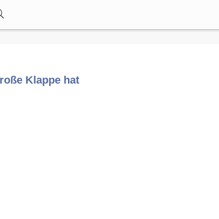
roße Klappe hat