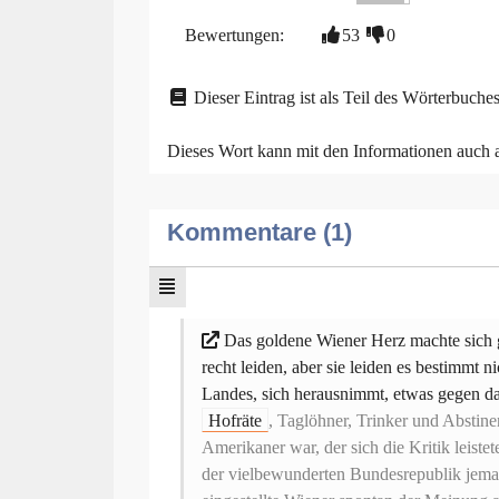
Bewertungen:
53
0
Dieser Eintrag ist als Teil des Wörterbuches
Dieses Wort kann mit den Informationen auch
Kommentare (1)
Das goldene Wiener Herz machte sich ge
recht leiden, aber sie leiden es bestimmt n
Landes, sich herausnimmt, etwas gegen d
Hofräte
, Taglöhner, Trinker und Abstin
Amerikaner war, der sich die Kritik leistet
der vielbewunderten Bundesrepublik jemand