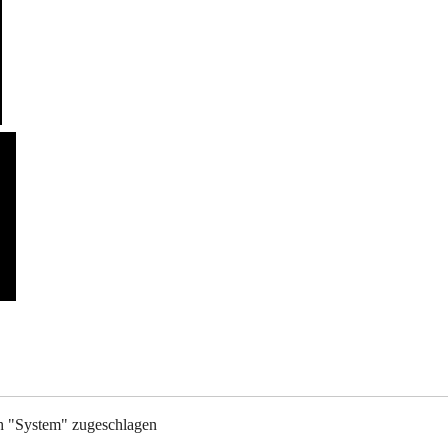
h "System" zugeschlagen