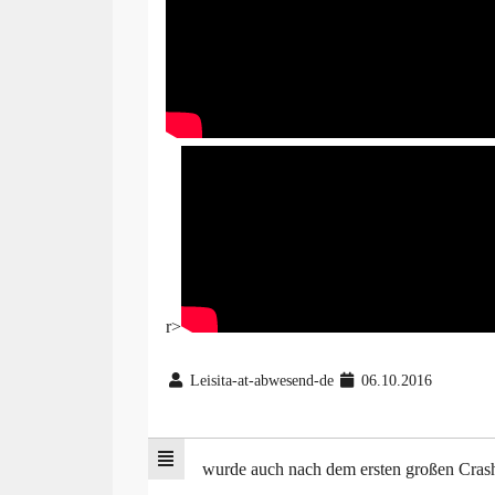
r>
Leisita-at-abwesend-de
06.10.2016
wurde auch nach dem ersten großen Cras