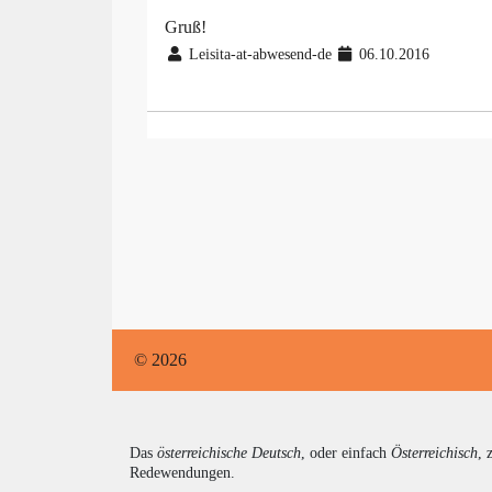
Gruß!
Leisita-at-abwesend-de
06.10.2016
© 2026
Das
österreichische Deutsch
, oder einfach
Österreichisch
, 
Redewendungen.