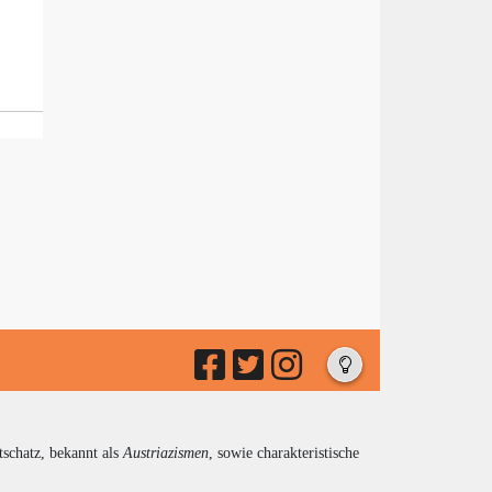
tschatz, bekannt als
Austriazismen
, sowie charakteristische