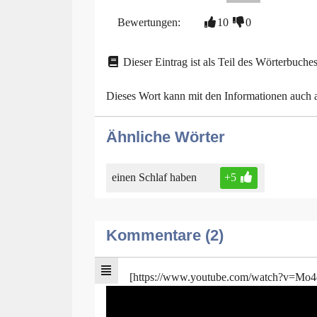
Bewertungen:
10
0
Dieser Eintrag ist als Teil des Wörterbuches
Dieses Wort kann mit den Informationen auch
Ähnliche Wörter
einen Schlaf haben
+5
Kommentare (2)
[https://www.youtube.com/watch?v=Mo