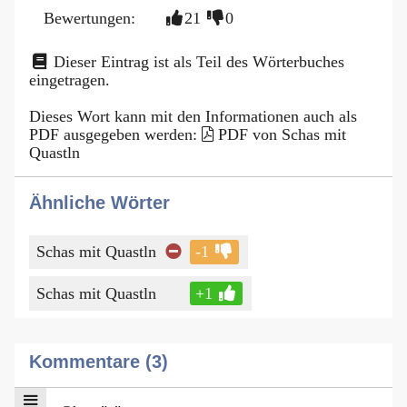
Bewertungen:
21
0
Dieser Eintrag ist als Teil des Wörterbuches
eingetragen.
Dieses Wort kann mit den Informationen auch als
PDF ausgegeben werden:
PDF von Schas mit
Quastln
Ähnliche Wörter
Schas mit Quastln
-1
Schas mit Quastln
+1
Kommentare (3)