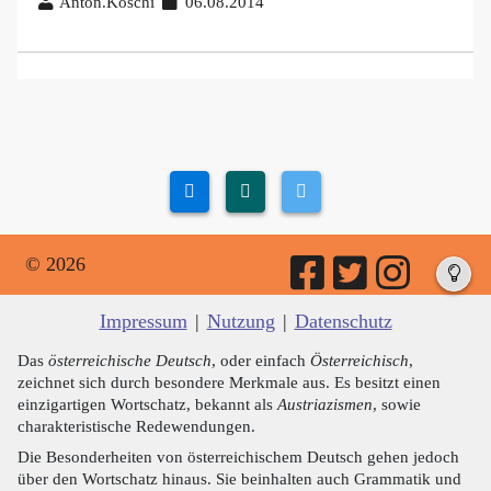
Anton.Koschi
06.08.2014
© 2026
Impressum
|
Nutzung
|
Datenschutz
Das
österreichische Deutsch
, oder einfach
Österreichisch
,
zeichnet sich durch besondere Merkmale aus. Es besitzt einen
einzigartigen Wortschatz, bekannt als
Austriazismen
, sowie
charakteristische Redewendungen.
Die Besonderheiten von österreichischem Deutsch gehen jedoch
über den Wortschatz hinaus. Sie beinhalten auch Grammatik und