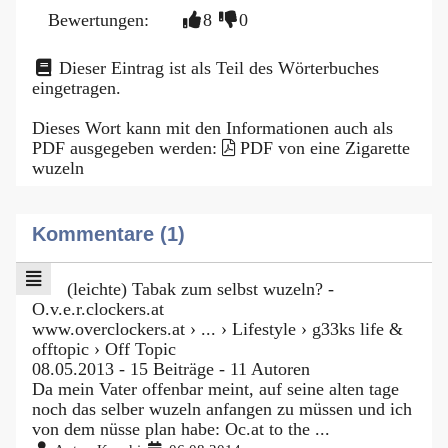
Bewertungen:
8
0
Dieser Eintrag ist als Teil des Wörterbuches
eingetragen.
Dieses Wort kann mit den Informationen auch als
PDF ausgegeben werden:
PDF von eine Zigarette
wuzeln
Kommentare (1)
(leichte) Tabak zum selbst wuzeln? -
O.v.e.r.clockers.at
www.overclockers.at › ... › Lifestyle › g33ks life &
offtopic › Off Topic
08.05.2013 - 15 Beiträge - ‎11 Autoren
Da mein Vater offenbar meint, auf seine alten tage
noch das selber wuzeln anfangen zu müssen und ich
von dem nüsse plan habe: Oc.at to the ...