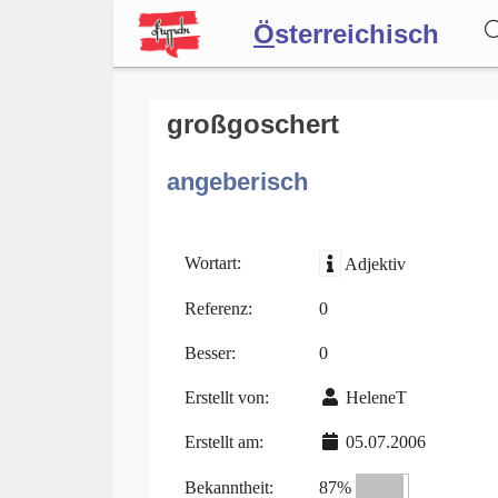
Ö
sterreichisch
Wörterbuch
großgoschert
angeberisch
Forum
Blog
Wortart:
Adjektiv
Referenz:
0
Besser:
0
Erstellt von:
HeleneT
Erstellt am:
05.07.2006
Bekanntheit:
87%