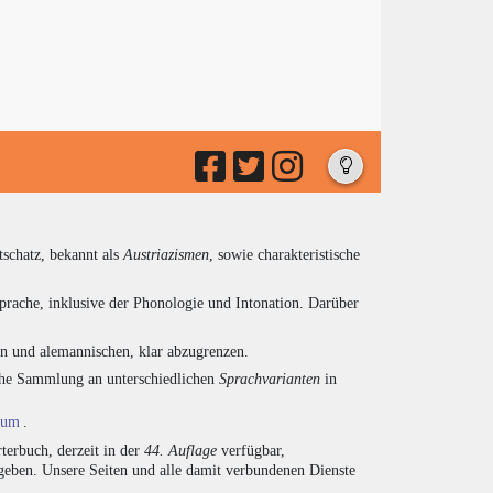
tschatz, bekannt als
Austriazismen
, sowie charakteristische
prache, inklusive der Phonologie und Intonation. Darüber
en und alemannischen, klar abzugrenzen.
eiche Sammlung an unterschiedlichen
Sprachvarianten
in
ium
.
terbuch, derzeit in der
44. Auflage
verfügbar,
eben. Unsere Seiten und alle damit verbundenen Dienste