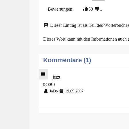
Bewertungen:
50
1
Dieser Eintrag ist als Teil des Wörterbuches
Dieses Wort kann mit den Informationen auch
Kommentare (1)
jetzt
passt´s
JoDo
19.09.2007