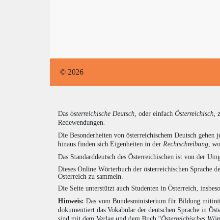
© 2026
Das
österreichische Deutsch
, oder einfach
Österreichisch
, 
Redewendungen.
Die Besonderheiten von österreichischem Deutsch gehen j
hinaus finden sich Eigenheiten in der
Rechtschreibung
, wo
Das Standarddeutsch des Österreichischen ist von der Umg
Dieses Online Wörterbuch der österreichischen Sprache de
Österreich zu sammeln.
Die Seite unterstützt auch Studenten in Österreich, insbe
Hinweis:
Das vom Bundesministerium für Bildung mitiniti
dokumentiert das Vokabular der deutschen Sprache in Öst
sind mit dem Verlag und dem Buch "
Österreichisches Wör