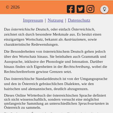
© 2026
Impressum
|
Nutzung
|
Datenschutz
Das
österreichische Deutsch
, oder einfach
Österreichisch
,
zeichnet sich durch besondere Merkmale aus. Es besitzt einen
einzigartigen Wortschatz, bekannt als
Austriazismen
, sowie
charakteristische Redewendungen.
Die Besonderheiten von österreichischem Deutsch gehen jedoch
über den Wortschatz hinaus. Sie beinhalten auch Grammatik und
Aussprache, inklusive der Phonologie und Intonation. Darüber
hinaus finden sich Eigenheiten in der
Rechtschreibung
, wobei die
Rechtschreibreform gewisse Grenzen setzt.
Das österreichische Standarddeutsch ist von der Umgangssprache
und den in Österreich gebräuchlichen Dialekten, wie den
bairischen und alemannischen, deutlich abzugrenzen.
Dieses Online Wörterbuch der österreichischen Sprache definiert
sich nicht wissenschaftlich, sondern versucht eine möglichst
umfangreiche Sammlung an unterschiedlichen
Sprachvarianten
in
Österreich zu sammeln.