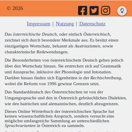
© 2026
Impressum
|
Nutzung
|
Datenschutz
Das
österreichische Deutsch
, oder einfach
Österreichisch
,
zeichnet sich durch besondere Merkmale aus. Es besitzt einen
einzigartigen Wortschatz, bekannt als
Austriazismen
, sowie
charakteristische Redewendungen.
Die Besonderheiten von österreichischem Deutsch gehen jedoch
über den Wortschatz hinaus. Sie erstrecken sich auf Grammatik
und Aussprache, inklusive der Phonologie und Intonation.
Darüber hinaus finden sich Eigenheiten in der
Rechtschreibung
,
wobei die Reform von 1996 gewisse Grenzen setzt.
Das Standarddeutsch des Österreichischen ist von der
Umgangssprache und den in Österreich gebräuchlichen Dialekten,
wie den bairischen und alemannischen, deutlich abzugrenzen.
Dieses Online Wörterbuch der österreichischen Sprache hat
keinen wissenschaftlichen Anspruch, sondern versucht eine
möglichst umfangreiche Sammlung an unterschiedlichen
Sprachvarianten
in Österreich zu sammeln.