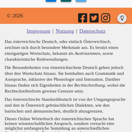
© 2026
Impressum
|
Nutzung
|
Datenschutz
Das
österreichische Deutsch
, oder einfach
Österreichisch
,
zeichnet sich durch besondere Merkmale aus. Es besitzt einen
einzigartigen Wortschatz, bekannt als
Austriazismen
, sowie
charakteristische Redewendungen.
Die Besonderheiten von österreichischem Deutsch gehen jedoch
über den Wortschatz hinaus. Sie beinhalten auch Grammatik und
Aussprache, inklusive der Phonologie und Intonation. Darüber
hinaus finden sich Eigenheiten in der
Rechtschreibung
, wobei die
Rechtschreibreform gewisse Grenzen setzt.
Das österreichische Standarddeutsch ist von der Umgangssprache
und den in Österreich gebräuchlichen Dialekten, wie den
bairischen und alemannischen, deutlich abzugrenzen.
Dieses Online Wörterbuch der österreichischen Sprache hat
keinen wissenschaftlichen Anspruch, sondern versucht eine
möglichst umfangreiche Sammlung an unterschiedlichen