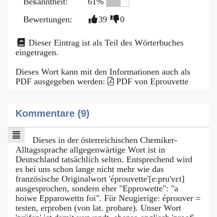
Bekanntheit:
61%
Bewertungen:
39
0
Dieser Eintrag ist als Teil des Wörterbuches
eingetragen.
Dieses Wort kann mit den Informationen auch als
PDF ausgegeben werden:
PDF von Eprouvette
Kommentare (9)
Dieses in der österreichischen Chemiker-
Alltagssprache allgegenwärtige Wort ist in
Deutschland tatsächlich selten. Entsprechend wird
es bei uns schon lange nicht mehr wie das
französische Originalwort 'éprouvette'[e:pru'vεt]
ausgesprochen, sondern eher "Epprowette": "a
hoiwe Epparowettn foi". Für Neugierige: éprouver =
testen, erproben (von lat. probare). Unser Wort