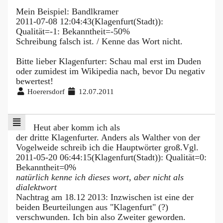
Mein Beispiel: Bandlkramer
2011-07-08 12:04:43(Klagenfurt(Stadt)):
Qualität=-1: Bekanntheit=-50%
Schreibung falsch ist. / Kenne das Wort nicht.
Bitte lieber Klagenfurter: Schau mal erst im Duden
oder zumidest im Wikipedia nach, bevor Du negativ
bewertest!
Hoerersdorf
12.07.2011
Heut aber komm ich als
der dritte Klagenfurter. Anders als Walther von der
Vogelweide schreib ich die Hauptwörter groß.Vgl.
2011-05-20 06:44:15(Klagenfurt(Stadt)): Qualität=0:
Bekanntheit=0%
natürlich kenne ich dieses wort, aber nicht als
dialektwort
Nachtrag am 18.12 2013: Inzwischen ist eine der
beiden Beurteilungen aus "Klagenfurt" (?)
verschwunden. Ich bin also Zweiter geworden.