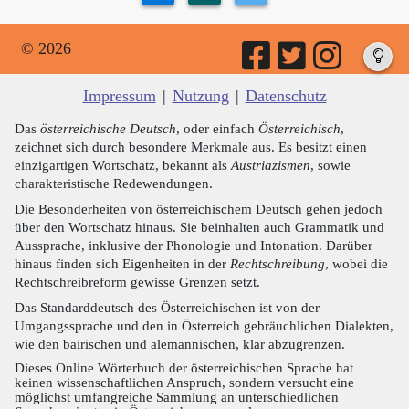
© 2026
Impressum
|
Nutzung
|
Datenschutz
Das
österreichische Deutsch
, oder einfach
Österreichisch
,
zeichnet sich durch besondere Merkmale aus. Es besitzt einen
einzigartigen Wortschatz, bekannt als
Austriazismen
, sowie
charakteristische Redewendungen.
Die Besonderheiten von österreichischem Deutsch gehen jedoch
über den Wortschatz hinaus. Sie beinhalten auch Grammatik und
Aussprache, inklusive der Phonologie und Intonation. Darüber
hinaus finden sich Eigenheiten in der
Rechtschreibung
, wobei die
Rechtschreibreform gewisse Grenzen setzt.
Das Standarddeutsch des Österreichischen ist von der
Umgangssprache und den in Österreich gebräuchlichen Dialekten,
wie den bairischen und alemannischen, klar abzugrenzen.
Dieses Online Wörterbuch der österreichischen Sprache hat
keinen wissenschaftlichen Anspruch, sondern versucht eine
möglichst umfangreiche Sammlung an unterschiedlichen