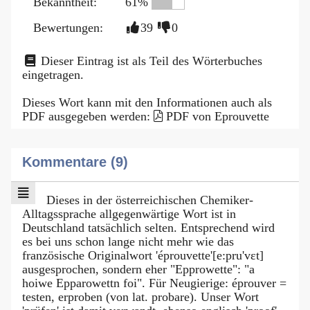
Bekanntheit:
61%
Bewertungen:
39
0
Dieser Eintrag ist als Teil des Wörterbuches
eingetragen.
Dieses Wort kann mit den Informationen auch als
PDF ausgegeben werden:
PDF von Eprouvette
Kommentare (9)
Dieses in der österreichischen Chemiker-
Alltagssprache allgegenwärtige Wort ist in
Deutschland tatsächlich selten. Entsprechend wird
es bei uns schon lange nicht mehr wie das
französische Originalwort 'éprouvette'[e:pru'vεt]
ausgesprochen, sondern eher "Epprowette": "a
hoiwe Epparowettn foi". Für Neugierige: éprouver =
testen, erproben (von lat. probare). Unser Wort