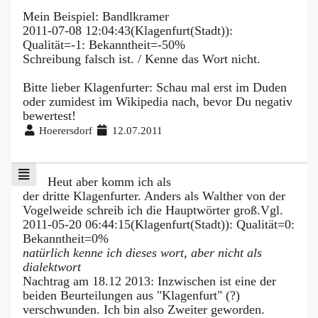
Mein Beispiel: Bandlkramer
2011-07-08 12:04:43(Klagenfurt(Stadt)):
Qualität=-1: Bekanntheit=-50%
Schreibung falsch ist. / Kenne das Wort nicht.
Bitte lieber Klagenfurter: Schau mal erst im Duden
oder zumidest im Wikipedia nach, bevor Du negativ
bewertest!
Hoerersdorf
12.07.2011
Heut aber komm ich als
der dritte Klagenfurter. Anders als Walther von der
Vogelweide schreib ich die Hauptwörter groß.Vgl.
2011-05-20 06:44:15(Klagenfurt(Stadt)): Qualität=0:
Bekanntheit=0%
natürlich kenne ich dieses wort, aber nicht als
dialektwort
Nachtrag am 18.12 2013: Inzwischen ist eine der
beiden Beurteilungen aus "Klagenfurt" (?)
verschwunden. Ich bin also Zweiter geworden.