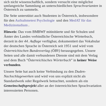
sich nicht wissenschaftlich, sondern versucht eine möglichst
umfangreiche Sammlung an unterschiedlichen
Sprachvarianten
in
Österreich zu sammeln.
Die Seite unterstützt auch Studenten in Österreich, insbesondere
für den
Aufnahmetest Psychologie
und den
MedAT für das
Medizinstudium
.
Hinweis:
Das vom BMBWF mitinitiierte und für Schulen und
Ämter des Landes verbindliche Österreichische Wörterbuch,
derzeit in der
44. Auflage
verfügbar, dokumentiert das Vokabular
der deutschen Sprache in Österreich seit 1951 und wird vom
Österreichischen Bundesverlag (ÖBV)
herausgegeben. Unsere
Seiten und alle damit verbundenen Dienste sind mit dem Verlag
und dem Buch "
Österreichisches Wörterbuch
" in
keiner Weise
verbunden
.
Unsere Seite hat auch keine Verbindung zu den
Duden-
Nachschlagewerken
und wird von uns explizit nicht als
Standardwerk oder Regelwerk betrachtet, sondern als ein
Gemeinschaftsprojekt
aller an der österreichichen Sprachvariation
interessierten Personen.