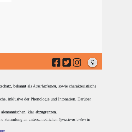
tschatz, bekannt als
Austriazismen
, sowie charakteristische
che, inklusive der Phonologie und Intonation. Darüber
d alemannischen, klar abzugrenzen.
eiche Sammlung an unterschiedlichen
Sprachvarianten
in
ium
.