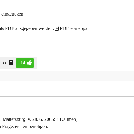
 eingetragen.
 als PDF ausgegeben werden:
PDF von eppa
ppa
+14
"
a, Mattersburg, v. 28. 6. 2005; 4 Daumen)
 Fragezeichen benötigen.