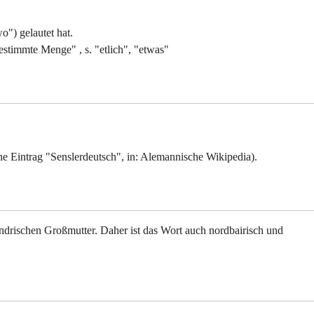
o") gelautet hat.
bestimmte Menge" , s. "etlich", "etwas"
he Eintrag "Senslerdeutsch", in: Alemannische Wikipedia).
drischen Großmutter. Daher ist das Wort auch nordbairisch und