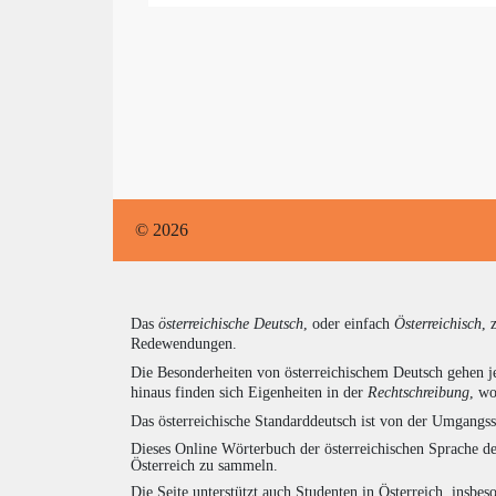
© 2026
Das
österreichische Deutsch
, oder einfach
Österreichisch
, 
Redewendungen.
Die Besonderheiten von österreichischem Deutsch gehen j
hinaus finden sich Eigenheiten in der
Rechtschreibung
, wo
Das österreichische Standarddeutsch ist von der Umgangss
Dieses Online Wörterbuch der österreichischen Sprache de
Österreich zu sammeln.
Die Seite unterstützt auch Studenten in Österreich, insbe