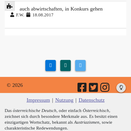
auch abwirtschaften, in Konkurs gehen
F.W.
18.08.2017
© 2026
Impressum
|
Nutzung
|
Datenschutz
Das
österreichische Deutsch
, oder einfach
Österreichisch
,
zeichnet sich durch besondere Merkmale aus. Es besitzt einen
einzigartigen Wortschatz, bekannt als
Austriazismen
, sowie
charakteristische Redewendungen.