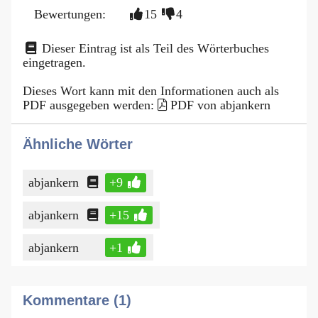
Bewertungen:
15
4
Dieser Eintrag ist als Teil des Wörterbuches
eingetragen.
Dieses Wort kann mit den Informationen auch als
PDF ausgegeben werden:
PDF von abjankern
Ähnliche Wörter
abjankern
+9
abjankern
+15
abjankern
+1
Kommentare (1)