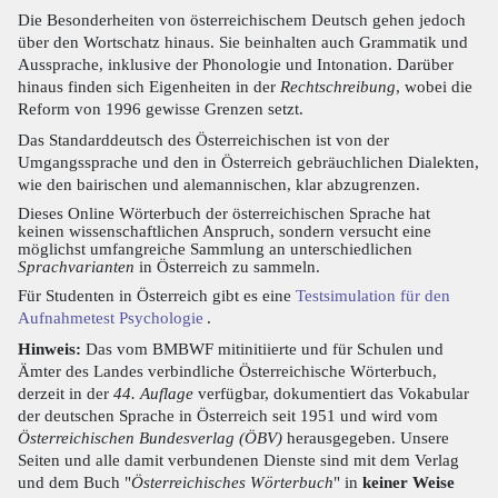
Die Besonderheiten von österreichischem Deutsch gehen jedoch
über den Wortschatz hinaus. Sie beinhalten auch Grammatik und
Aussprache, inklusive der Phonologie und Intonation. Darüber
hinaus finden sich Eigenheiten in der
Rechtschreibung
, wobei die
Reform von 1996 gewisse Grenzen setzt.
Das Standarddeutsch des Österreichischen ist von der
Umgangssprache und den in Österreich gebräuchlichen Dialekten,
wie den bairischen und alemannischen, klar abzugrenzen.
Dieses Online Wörterbuch der österreichischen Sprache hat
keinen wissenschaftlichen Anspruch, sondern versucht eine
möglichst umfangreiche Sammlung an unterschiedlichen
Sprachvarianten
in Österreich zu sammeln.
Für Studenten in Österreich gibt es eine
Testsimulation für den
Aufnahmetest Psychologie
.
Hinweis:
Das vom BMBWF mitinitiierte und für Schulen und
Ämter des Landes verbindliche Österreichische Wörterbuch,
derzeit in der
44. Auflage
verfügbar, dokumentiert das Vokabular
der deutschen Sprache in Österreich seit 1951 und wird vom
Österreichischen Bundesverlag (ÖBV)
herausgegeben. Unsere
Seiten und alle damit verbundenen Dienste sind mit dem Verlag
und dem Buch "
Österreichisches Wörterbuch
" in
keiner Weise