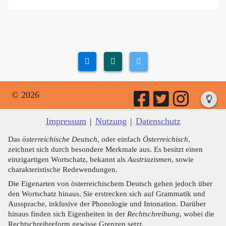
© 2026
Impressum
|
Nutzung
|
Datenschutz
Das
österreichische Deutsch
, oder einfach
Österreichisch
,
zeichnet sich durch besondere Merkmale aus. Es besitzt einen
einzigartigen Wortschatz, bekannt als
Austriazismen
, sowie
charakteristische Redewendungen.
Die Eigenarten von österreichischem Deutsch gehen jedoch über
den Wortschatz hinaus. Sie erstrecken sich auf Grammatik und
Aussprache, inklusive der Phonologie und Intonation. Darüber
hinaus finden sich Eigenheiten in der
Rechtschreibung
, wobei die
Rechtschreibreform gewisse Grenzen setzt.