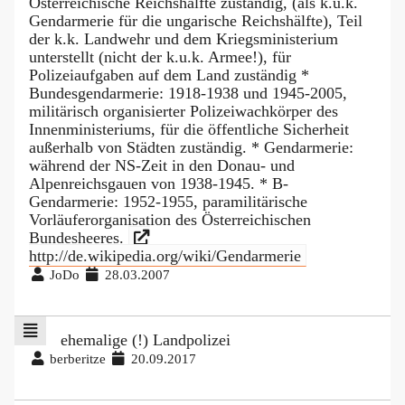
Österreichische Reichshälfte zuständig, (als k.u.k.
Gendarmerie für die ungarische Reichshälfte), Teil
der k.k. Landwehr und dem Kriegsministerium
unterstellt (nicht der k.u.k. Armee!), für
Polizeiaufgaben auf dem Land zuständig *
Bundesgendarmerie: 1918-1938 und 1945-2005,
militärisch organisierter Polizeiwachkörper des
Innenministeriums, für die öffentliche Sicherheit
außerhalb von Städten zuständig. * Gendarmerie:
während der NS-Zeit in den Donau- und
Alpenreichsgauen von 1938-1945. * B-
Gendarmerie: 1952-1955, paramilitärische
Vorläuferorganisation des Österreichischen
Bundesheeres.
http://de.wikipedia.org/wiki/Gendarmerie
JoDo
28.03.2007
ehemalige (!) Landpolizei
berberitze
20.09.2017