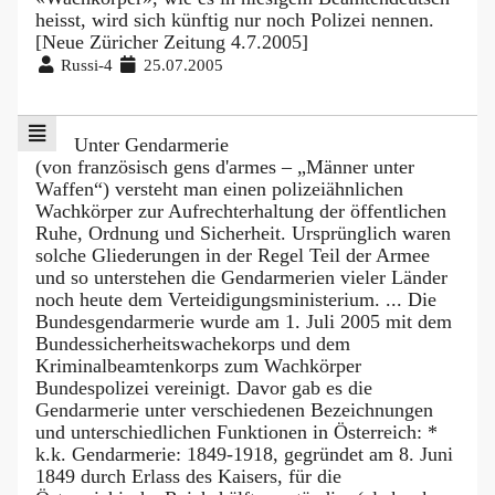
heisst, wird sich künftig nur noch Polizei nennen.
[Neue Züricher Zeitung 4.7.2005]
Russi-4
25.07.2005
Unter Gendarmerie
(von französisch gens d'armes – „Männer unter
Waffen“) versteht man einen polizeiähnlichen
Wachkörper zur Aufrechterhaltung der öffentlichen
Ruhe, Ordnung und Sicherheit. Ursprünglich waren
solche Gliederungen in der Regel Teil der Armee
und so unterstehen die Gendarmerien vieler Länder
noch heute dem Verteidigungsministerium. ... Die
Bundesgendarmerie wurde am 1. Juli 2005 mit dem
Bundessicherheitswachekorps und dem
Kriminalbeamtenkorps zum Wachkörper
Bundespolizei vereinigt. Davor gab es die
Gendarmerie unter verschiedenen Bezeichnungen
und unterschiedlichen Funktionen in Österreich: *
k.k. Gendarmerie: 1849-1918, gegründet am 8. Juni
1849 durch Erlass des Kaisers, für die