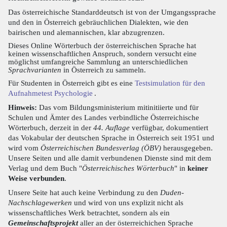
Das österreichische Standarddeutsch ist von der Umgangssprache
und den in Österreich gebräuchlichen Dialekten, wie den
bairischen und alemannischen, klar abzugrenzen.
Dieses Online Wörterbuch der österreichischen Sprache hat
keinen wissenschaftlichen Anspruch, sondern versucht eine
möglichst umfangreiche Sammlung an unterschiedlichen
Sprachvarianten
in Österreich zu sammeln.
Für Studenten in Österreich gibt es eine
Testsimulation für den
Aufnahmetest Psychologie
.
Hinweis:
Das vom Bildungsministerium mitinitiierte und für
Schulen und Ämter des Landes verbindliche Österreichische
Wörterbuch, derzeit in der
44. Auflage
verfügbar, dokumentiert
das Vokabular der deutschen Sprache in Österreich seit 1951 und
wird vom
Österreichischen Bundesverlag (ÖBV)
herausgegeben.
Unsere Seiten und alle damit verbundenen Dienste sind mit dem
Verlag und dem Buch "
Österreichisches Wörterbuch
" in
keiner
Weise verbunden
.
Unsere Seite hat auch keine Verbindung zu den
Duden-
Nachschlagewerken
und wird von uns explizit nicht als
wissenschaftliches Werk betrachtet, sondern als ein
Gemeinschaftsprojekt
aller an der österreichichen Sprache