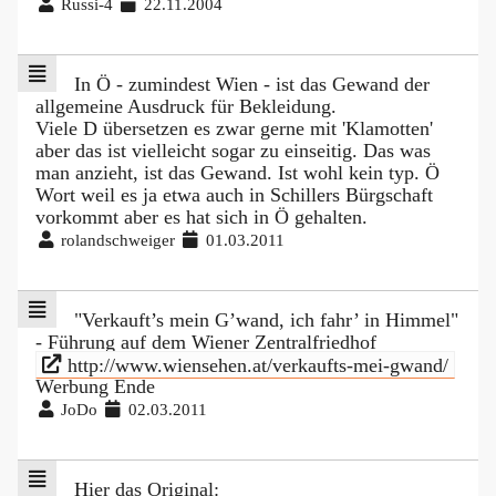
Russi-4
22.11.2004
In Ö - zumindest Wien - ist das Gewand der
allgemeine Ausdruck für Bekleidung.
Viele D übersetzen es zwar gerne mit 'Klamotten'
aber das ist vielleicht sogar zu einseitig. Das was
man anzieht, ist das Gewand. Ist wohl kein typ. Ö
Wort weil es ja etwa auch in Schillers Bürgschaft
vorkommt aber es hat sich in Ö gehalten.
rolandschweiger
01.03.2011
"Verkauft’s mein G’wand, ich fahr’ in Himmel"
- Führung auf dem Wiener Zentralfriedhof
http://www.wiensehen.at/verkaufts-mei-gwand/
Werbung Ende
JoDo
02.03.2011
Hier das Original: