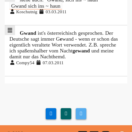
Gwand sich ins ~ haun
Koschutnig
03.03.2011
Gwand
ist's österreichisch gesprochen. Der
Deutsche sagt immer G
e
wand - wenn er schon das
eigentlich veraltete Wort verwendet. Z.B. spreche
ich spaßenshalber vom Nacht
gewand
und meine
damit nur das Nachthemd.
Compy54
07.03.2011