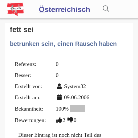
Ö
sterreichisch
Wörterbuch
fett sei
betrunken sein, einen Rausch haben
Forum
Referenz:
0
Blog
Besser:
0
Erstellt von:
System32
Erstellt am:
09.06.2006
Bekanntheit:
100%
Bewertungen:
2
0
Dieser Eintrag ist noch nicht Teil des