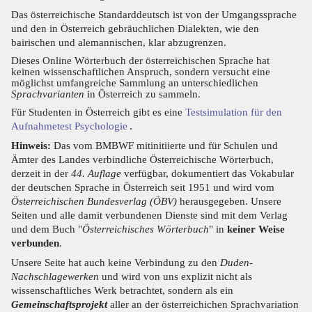
Das österreichische Standarddeutsch ist von der Umgangssprache
und den in Österreich gebräuchlichen Dialekten, wie den
bairischen und alemannischen, klar abzugrenzen.
Dieses Online Wörterbuch der österreichischen Sprache hat
keinen wissenschaftlichen Anspruch, sondern versucht eine
möglichst umfangreiche Sammlung an unterschiedlichen
Sprachvarianten
in Österreich zu sammeln.
Für Studenten in Österreich gibt es eine
Testsimulation für den
Aufnahmetest Psychologie
.
Hinweis:
Das vom BMBWF mitinitiierte und für Schulen und
Ämter des Landes verbindliche Österreichische Wörterbuch,
derzeit in der
44. Auflage
verfügbar, dokumentiert das Vokabular
der deutschen Sprache in Österreich seit 1951 und wird vom
Österreichischen Bundesverlag (ÖBV)
herausgegeben. Unsere
Seiten und alle damit verbundenen Dienste sind mit dem Verlag
und dem Buch "
Österreichisches Wörterbuch
" in
keiner Weise
verbunden
.
Unsere Seite hat auch keine Verbindung zu den
Duden-
Nachschlagewerken
und wird von uns explizit nicht als
wissenschaftliches Werk betrachtet, sondern als ein
Gemeinschaftsprojekt
aller an der österreichichen Sprachvariation