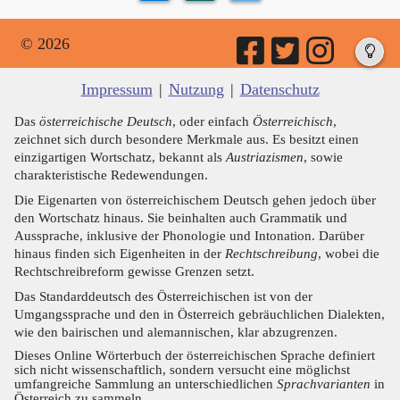
© 2026
Impressum
|
Nutzung
|
Datenschutz
Das
österreichische Deutsch
, oder einfach
Österreichisch
,
zeichnet sich durch besondere Merkmale aus. Es besitzt einen
einzigartigen Wortschatz, bekannt als
Austriazismen
, sowie
charakteristische Redewendungen.
Die Eigenarten von österreichischem Deutsch gehen jedoch über
den Wortschatz hinaus. Sie beinhalten auch Grammatik und
Aussprache, inklusive der Phonologie und Intonation. Darüber
hinaus finden sich Eigenheiten in der
Rechtschreibung
, wobei die
Rechtschreibreform gewisse Grenzen setzt.
Das Standarddeutsch des Österreichischen ist von der
Umgangssprache und den in Österreich gebräuchlichen Dialekten,
wie den bairischen und alemannischen, klar abzugrenzen.
Dieses Online Wörterbuch der österreichischen Sprache definiert
sich nicht wissenschaftlich, sondern versucht eine möglichst
umfangreiche Sammlung an unterschiedlichen
Sprachvarianten
in
Österreich zu sammeln.