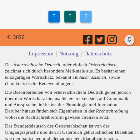
© 2026
Impressum
|
Nutzung
|
Datenschutz
Das
österreichische Deutsch
, oder einfach
Österreichisch
,
zeichnet sich durch besondere Merkmale aus. Es besitzt einen
einzigartigen Wortschatz, bekannt als
Austriazismen
, sowie
charakteristische Redewendungen.
Die Besonderheiten von österreichischem Deutsch gehen jedoch
über den Wortschatz hinaus. Sie erstrecken sich auf Grammatik
und Aussprache, inklusive der Phonologie und Intonation.
Darüber hinaus finden sich Eigenheiten in der
Rechtschreibung
,
wobei die Rechtschreibreform gewisse Grenzen setzt.
Das Standarddeutsch des Österreichischen ist von der
Umgangssprache und den in Österreich gebräuchlichen Dialekten,
wie den bairischen und alemannischen, klar abzugrenzen.