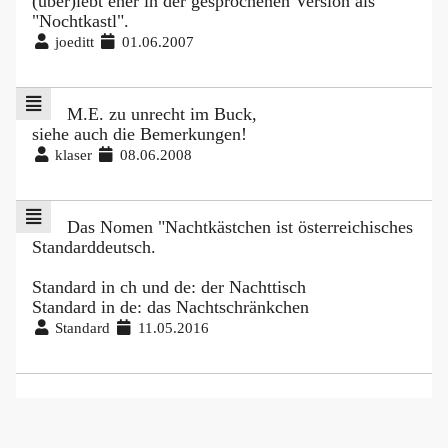
(über)lebt eher in der gesprochenen Version als
"Nochtkastl".
joeditt
01.06.2007
M.E. zu unrecht im Buck,
siehe auch die Bemerkungen!
klaser
08.06.2008
Das Nomen "Nachtkästchen ist österreichisches
Standarddeutsch.
Standard in ch und de: der Nachttisch
Standard in de: das Nachtschränkchen
Standard
11.05.2016