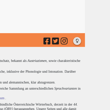
tschatz, bekannt als
Austriazismen
, sowie charakteristische
che, inklusive der Phonologie und Intonation. Darüber
en und alemannischen, klar abzugrenzen.
ngreiche Sammlung an unterschiedlichen
Sprachvarianten
in
ium
.
indliche Österreichische Wörterbuch, derzeit in der
44.
lag (ÖBV)
herausgegeben. Unsere Seiten und alle damit