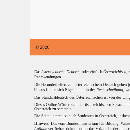
© 2026
Das
österreichische Deutsch
, oder einfach
Österreichisch
, 
Redewendungen.
Die Besonderheiten von österreichischem Deutsch gehen j
hinaus finden sich Eigenheiten in der
Rechtschreibung
, wo
Das Standarddeutsch des Österreichischen ist von der Umg
Dieses Online Wörterbuch der österreichischen Sprache h
Österreich zu sammeln.
Die Seite unterstützt auch Studenten in Österreich, insbe
Hinweis:
Das vom Bundesministerium für Bildung, Wissens
Auflage
verfügbar, dokumentiert das Vokabular der deuts