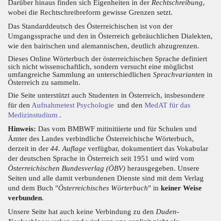
Darüber hinaus finden sich Eigenheiten in der
Rechtschreibung
,
wobei die Rechtschreibreform gewisse Grenzen setzt.
Das Standarddeutsch des Österreichischen ist von der
Umgangssprache und den in Österreich gebräuchlichen Dialekten,
wie den bairischen und alemannischen, deutlich abzugrenzen.
Dieses Online Wörterbuch der österreichischen Sprache definiert
sich nicht wissenschaftlich, sondern versucht eine möglichst
umfangreiche Sammlung an unterschiedlichen
Sprachvarianten
in
Österreich zu sammeln.
Die Seite unterstützt auch Studenten in Österreich, insbesondere
für den
Aufnahmetest Psychologie
und den
MedAT für das
Medizinstudium
.
Hinweis:
Das vom BMBWF mitinitiierte und für Schulen und
Ämter des Landes verbindliche Österreichische Wörterbuch,
derzeit in der
44. Auflage
verfügbar, dokumentiert das Vokabular
der deutschen Sprache in Österreich seit 1951 und wird vom
Österreichischen Bundesverlag (ÖBV)
herausgegeben. Unsere
Seiten und alle damit verbundenen Dienste sind mit dem Verlag
und dem Buch "
Österreichisches Wörterbuch
" in
keiner Weise
verbunden
.
Unsere Seite hat auch keine Verbindung zu den
Duden-