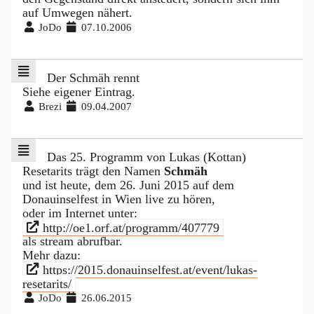
auf Umwegen nähert.
JoDo
07.10.2006
Der Schmäh rennt
Siehe eigener Eintrag.
Brezi
09.04.2007
Das 25. Programm von Lukas (Kottan)
Resetarits trägt den Namen
Schmäh
und ist heute, dem 26. Juni 2015 auf dem
Donauinselfest in Wien live zu hören,
oder im Internet unter:
http://oe1.orf.at/programm/407779
als stream abrufbar.
Mehr dazu:
https://2015.donauinselfest.at/event/lukas-
resetarits/
JoDo
26.06.2015