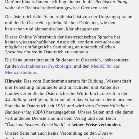
Darüber hinaus finden sich Eigenheiten in der
Rechtschreibung
,
wobei die Rechtschreibreform gewisse Grenzen setzt.
Das österreichische Standarddeutsch ist von der Umgangssprache
und den in Österreich gebräuchlichen Dialekten, wie den
bairischen und alemannischen, klar abzugrenzen.
Dieses Online Wörterbuch der österreichischen Sprache hat
keinen wissenschaftlichen Anspruch, sondern versucht eine
möglichst umfangreiche Sammlung an unterschiedlichen
Sprachvarianten
in Österreich zu sammeln.
Die Seite unterstützt auch Studenten in Österreich, insbesondere
für den
Aufnahmetest Psychologie
und den
MedAT für das
Medizinstudium
.
Hinweis:
Das vom Bundesministerium für Bildung, Wissenschaft
und Forschung mitinitiierte und für Schulen und Ämter des
Landes verbindliche Österreichische Wörterbuch, derzeit in der
44. Auflage
verfügbar, dokumentiert das Vokabular der deutschen
Sprache in Österreich seit 1951 und wird vom
Österreichischen
Bundesverlag (ÖBV)
herausgegeben. Unsere Seiten und alle damit
verbundenen Dienste sind mit dem Verlag und dem Buch
"
Österreichisches Wörterbuch
" in
keiner Weise verbunden
.
Unsere Seite hat auch keine Verbindung zu den
Duden-