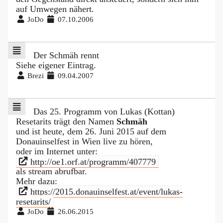
auf Umwegen nähert.
JoDo
07.10.2006
Der Schmäh rennt
Siehe eigener Eintrag.
Brezi
09.04.2007
Das 25. Programm von Lukas (Kottan)
Resetarits trägt den Namen
Schmäh
und ist heute, dem 26. Juni 2015 auf dem
Donauinselfest in Wien live zu hören,
oder im Internet unter:
http://oe1.orf.at/programm/407779
als stream abrufbar.
Mehr dazu:
https://2015.donauinselfest.at/event/lukas-
resetarits/
JoDo
26.06.2015