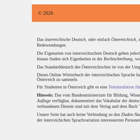
© 2026
Das
österreichische Deutsch
, oder einfach
Österreichisch
, 
Redewendungen.
Die Eigenarten von österreichischem Deutsch gehen jedoc
hinaus finden sich Eigenheiten in der
Rechtschreibung
, wo
Das Standarddeutsch des Österreichischen ist von der Umg
Dieses Online Wörterbuch der österreichischen Sprache h
Österreich zu sammeln.
Für Studenten in Österreich gibt es eine
Testsimulation f
Hinweis:
Das vom Bundesministerium für Bildung, Wissens
Auflage
verfügbar, dokumentiert das Vokabular der deuts
verbundenen Dienste sind mit dem Verlag und dem Buch 
Unsere Seite hat auch keine Verbindung zu den
Duden-Nac
der österreichichen Sprachvariation interessierten Persone