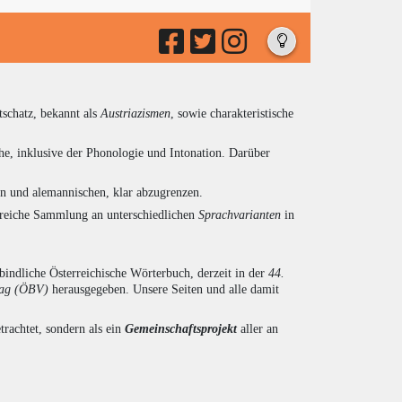
tschatz, bekannt als
Austriazismen
, sowie charakteristische
he, inklusive der Phonologie und Intonation. Darüber
en und alemannischen, klar abzugrenzen.
ngreiche Sammlung an unterschiedlichen
Sprachvarianten
in
indliche Österreichische Wörterbuch, derzeit in der
44.
lag (ÖBV)
herausgegeben. Unsere Seiten und alle damit
trachtet, sondern als ein
Gemeinschaftsprojekt
aller an