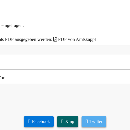
 eingetragen.
 als PDF ausgegeben werden:
PDF von Amtskappl
ort.
Facebook
Xing
Twitter