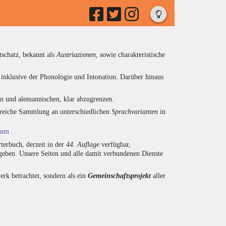
tschatz, bekannt als
Austriazismen
, sowie charakteristische
inklusive der Phonologie und Intonation. Darüber hinaus
en und alemannischen, klar abzugrenzen.
ngreiche Sammlung an unterschiedlichen
Sprachvarianten
in
ium
.
terbuch, derzeit in der
44. Auflage
verfügbar,
eben. Unsere Seiten und alle damit verbundenen Dienste
rk betrachtet, sondern als ein
Gemeinschaftsprojekt
aller