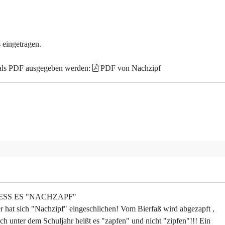
 eingetragen.
 als PDF ausgegeben werden:
PDF von Nachzipf
ESS ES "NACHZAPF"
0er hat sich "Nachzipf" eingeschlichen! Vom Bierfaß wird abgezapft ,
h unter dem Schuljahr heißt es "zapfen" und nicht "zipfen"!!! Ein