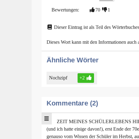
Bewertungen:
70
1
Dieser Eintrag ist als Teil des Wörterbuches
Dieses Wort kann mit den Informationen auch
Ähnliche Wörter
Nochzipf
+2
Kommentare (2)
ZEIT MEINES SCHÜLERLEBENS HI
(und ich hatte einige davon!), erst Ende der 7
genauso vom Wissen der Schüler im Herbst, auc