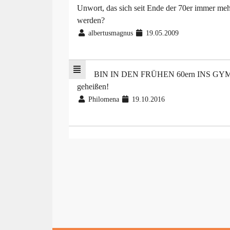
Unwort, das sich seit Ende der 70er immer meh
werden?
albertusmagnus
19.05.2009
BIN IN DEN FRÜHEN 60ern INS GYM G
geheißen!
Philomena
19.10.2016