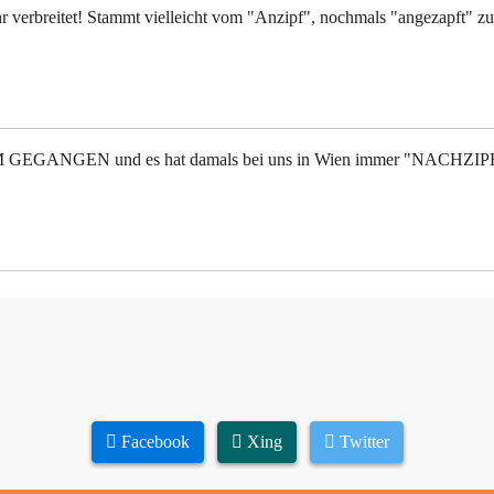
r verbreitet! Stammt vielleicht vom "Anzipf", nochmals "angezapft" zu
EGANGEN und es hat damals bei uns in Wien immer "NACHZIP
Facebook
Xing
Twitter