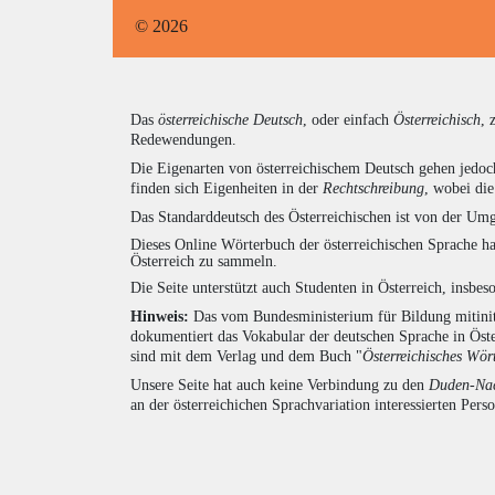
© 2026
Das
österreichische Deutsch
, oder einfach
Österreichisch
, 
Redewendungen.
Die Eigenarten von österreichischem Deutsch gehen jedoc
finden sich Eigenheiten in der
Rechtschreibung
, wobei di
Das Standarddeutsch des Österreichischen ist von der Umg
Dieses Online Wörterbuch der österreichischen Sprache h
Österreich zu sammeln.
Die Seite unterstützt auch Studenten in Österreich, insbe
Hinweis:
Das vom Bundesministerium für Bildung mitiniti
dokumentiert das Vokabular der deutschen Sprache in Öst
sind mit dem Verlag und dem Buch "
Österreichisches Wör
Unsere Seite hat auch keine Verbindung zu den
Duden-Nac
an der österreichichen Sprachvariation interessierten Pers