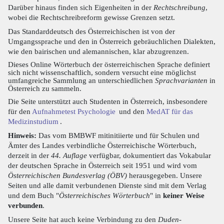
Darüber hinaus finden sich Eigenheiten in der
Rechtschreibung
,
wobei die Rechtschreibreform gewisse Grenzen setzt.
Das Standarddeutsch des Österreichischen ist von der
Umgangssprache und den in Österreich gebräuchlichen Dialekten,
wie den bairischen und alemannischen, klar abzugrenzen.
Dieses Online Wörterbuch der österreichischen Sprache definiert
sich nicht wissenschaftlich, sondern versucht eine möglichst
umfangreiche Sammlung an unterschiedlichen
Sprachvarianten
in
Österreich zu sammeln.
Die Seite unterstützt auch Studenten in Österreich, insbesondere
für den
Aufnahmetest Psychologie
und den
MedAT für das
Medizinstudium
.
Hinweis:
Das vom BMBWF mitinitiierte und für Schulen und
Ämter des Landes verbindliche Österreichische Wörterbuch,
derzeit in der
44. Auflage
verfügbar, dokumentiert das Vokabular
der deutschen Sprache in Österreich seit 1951 und wird vom
Österreichischen Bundesverlag (ÖBV)
herausgegeben. Unsere
Seiten und alle damit verbundenen Dienste sind mit dem Verlag
und dem Buch "
Österreichisches Wörterbuch
" in
keiner Weise
verbunden
.
Unsere Seite hat auch keine Verbindung zu den
Duden-