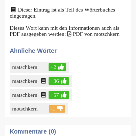
Dieser Eintrag ist als Teil des Wörterbuches
eingetragen.
Dieses Wort kann mit den Informationen auch als
PDF ausgegeben werden:
PDF von motschkern
Ähnliche Wörter
matschkern
+2
matschkern
+36
matschkern
+57
motschkern
-1
Kommentare (0)