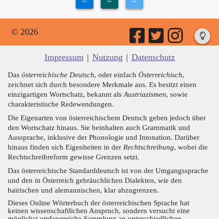
© 2026
Impressum
|
Nutzung
|
Datenschutz
Das
österreichische Deutsch
, oder einfach
Österreichisch
,
zeichnet sich durch besondere Merkmale aus. Es besitzt einen
einzigartigen Wortschatz, bekannt als
Austriazismen
, sowie
charakteristische Redewendungen.
Die Eigenarten von österreichischem Deutsch gehen jedoch über
den Wortschatz hinaus. Sie beinhalten auch Grammatik und
Aussprache, inklusive der Phonologie und Intonation. Darüber
hinaus finden sich Eigenheiten in der
Rechtschreibung
, wobei die
Rechtschreibreform gewisse Grenzen setzt.
Das österreichische Standarddeutsch ist von der Umgangssprache
und den in Österreich gebräuchlichen Dialekten, wie den
bairischen und alemannischen, klar abzugrenzen.
Dieses Online Wörterbuch der österreichischen Sprache hat
keinen wissenschaftlichen Anspruch, sondern versucht eine
möglichst umfangreiche Sammlung an unterschiedlichen