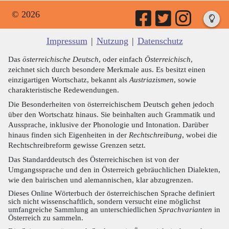
© 2026
Impressum
|
Nutzung
|
Datenschutz
Das
österreichische Deutsch
, oder einfach
Österreichisch
,
zeichnet sich durch besondere Merkmale aus. Es besitzt einen
einzigartigen Wortschatz, bekannt als
Austriazismen
, sowie
charakteristische Redewendungen.
Die Besonderheiten von österreichischem Deutsch gehen jedoch
über den Wortschatz hinaus. Sie beinhalten auch Grammatik und
Aussprache, inklusive der Phonologie und Intonation. Darüber
hinaus finden sich Eigenheiten in der
Rechtschreibung
, wobei die
Rechtschreibreform gewisse Grenzen setzt.
Das Standarddeutsch des Österreichischen ist von der
Umgangssprache und den in Österreich gebräuchlichen Dialekten,
wie den bairischen und alemannischen, klar abzugrenzen.
Dieses Online Wörterbuch der österreichischen Sprache definiert
sich nicht wissenschaftlich, sondern versucht eine möglichst
umfangreiche Sammlung an unterschiedlichen
Sprachvarianten
in
Österreich zu sammeln.