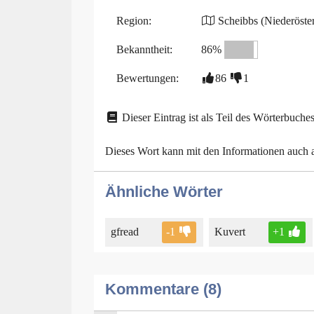
Region:
Scheibbs (Niederöster
Bekanntheit:
86%
Bewertungen:
86
1
Dieser Eintrag ist als Teil des Wörterbuches
Dieses Wort kann mit den Informationen auch
Ähnliche Wörter
gfread
-1
Kuvert
+1
Kommentare (8)