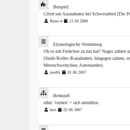
Beispiel:
Gfrett um Ausnahmen bei Schwerarbeit [Die Pr
Russi-4
21.04.2006
Etymologische Vermutung
Ob es mit Frettchen zu tun hat? Nager zählen ja 
(Stadt-/Keller-/Kanalratten, hingegen zahme, rei
Meerschweinchen; Automarder).
joeditt
01.06.2007
Herkunft
mhd. 'vretten' = sich abmühen
heri
02.06.2007