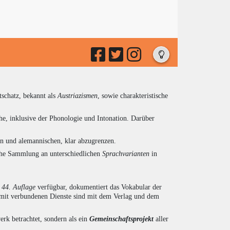
tschatz, bekannt als
Austriazismen
, sowie charakteristische
he, inklusive der Phonologie und Intonation. Darüber
en und alemannischen, klar abzugrenzen.
eiche Sammlung an unterschiedlichen
Sprachvarianten
in
r
44. Auflage
verfügbar, dokumentiert das Vokabular der
amit verbundenen Dienste sind mit dem Verlag und dem
rk betrachtet, sondern als ein
Gemeinschaftsprojekt
aller