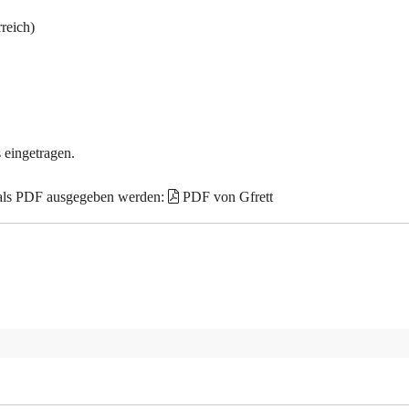
reich)
 eingetragen.
 als PDF ausgegeben werden:
PDF von Gfrett