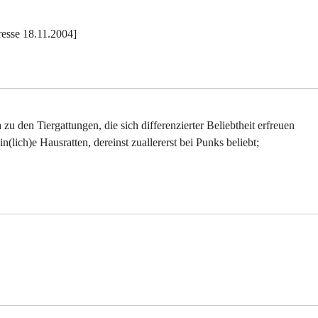
esse 18.11.2004]
zu den Tiergattungen, die sich differenzierter Beliebtheit erfreuen
n(lich)e Hausratten, dereinst zuallererst bei Punks beliebt;