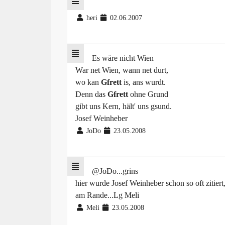
heri
02.06.2007
Es wäre nicht Wien
War net Wien, wann net durt,
wo kan
Gfrett
is, ans wurdt.
Denn das
Gfrett
ohne Grund
gibt uns Kern, hält' uns gsund.
Josef Weinheber
JoDo
23.05.2008
@JoDo...grins
hier wurde Josef Weinheber schon so oft zitiert
am Rande...Lg Meli
Meli
23.05.2008