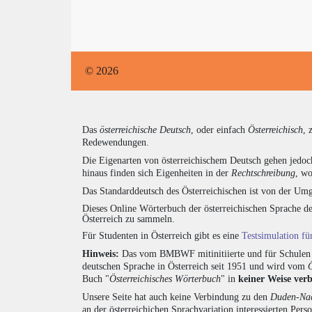
© 2026
Das
österreichische Deutsch
, oder einfach
Österreichisch
, 
Redewendungen.
Die Eigenarten von österreichischem Deutsch gehen jedoc
hinaus finden sich Eigenheiten in der
Rechtschreibung
, wo
Das Standarddeutsch des Österreichischen ist von der Umg
Dieses Online Wörterbuch der österreichischen Sprache de
Österreich zu sammeln.
Für Studenten in Österreich gibt es eine
Testsimulation f
Hinweis:
Das vom BMBWF mitinitiierte und für Schulen u
deutschen Sprache in Österreich seit 1951 und wird vom
Buch "
Österreichisches Wörterbuch
" in
keiner Weise ver
Unsere Seite hat auch keine Verbindung zu den
Duden-Nac
an der österreichichen Sprachvariation interessierten Pers