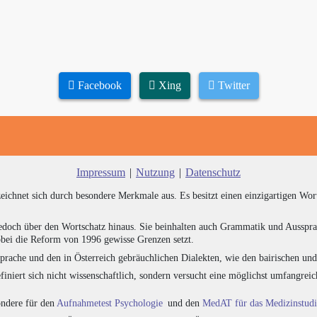
Facebook
Xing
Twitter
Impressum
|
Nutzung
|
Datenschutz
zeichnet sich durch besondere Merkmale aus. Es besitzt einen einzigartigen Wor
edoch über den Wortschatz hinaus. Sie beinhalten auch Grammatik und Ausspra
bei die Reform von 1996 gewisse Grenzen setzt.
prache und den in Österreich gebräuchlichen Dialekten, wie den bairischen un
finiert sich nicht wissenschaftlich, sondern versucht eine möglichst umfangr
sondere für den
Aufnahmetest Psychologie
und den
MedAT für das Medizinstud