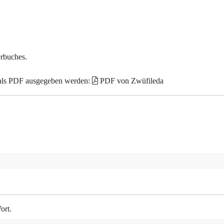
erbuches.
 als PDF ausgegeben werden:
PDF von Zwüfileda
ort.