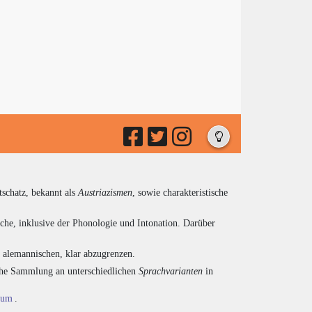
tschatz, bekannt als
Austriazismen
, sowie charakteristische
che, inklusive der Phonologie und Intonation. Darüber
d alemannischen, klar abzugrenzen.
eiche Sammlung an unterschiedlichen
Sprachvarianten
in
ium
.