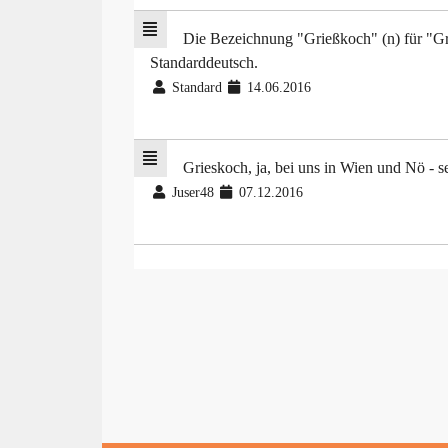
Die Bezeichnung "Grießkoch" (n) für "Grie
Standarddeutsch.
Standard
14.06.2016
Grieskoch, ja, bei uns in Wien und Nö - s
Juser48
07.12.2016