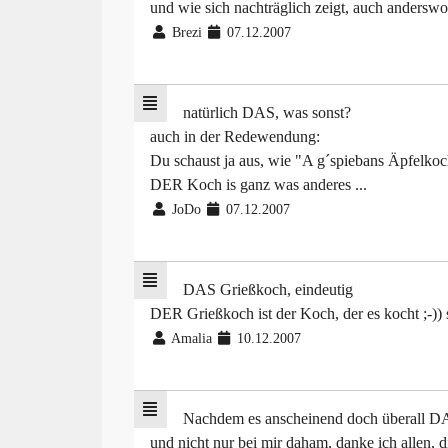
und wie sich nachträglich zeigt, auch anderswo
Brezi
07.12.2007
natürlich DAS, was sonst?
auch in der Redewendung:
Du schaust ja aus, wie "A g´spiebans Äpfelk
DER Koch is ganz was anderes ...
JoDo
07.12.2007
DAS Grießkoch, eindeutig
DER Grießkoch ist der Koch, der es kocht ;-)) 
Amalia
10.12.2007
Nachdem es anscheinend doch überall D
und nicht nur bei mir daham, danke ich allen, 