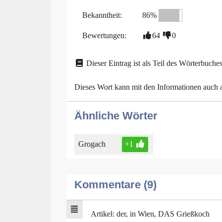
Bekanntheit:
86%
Bewertungen:
64
0
Dieser Eintrag ist als Teil des Wörterbuches
Dieses Wort kann mit den Informationen auch
Ähnliche Wörter
Grogach
+1
Kommentare (9)
Artikel: der, in Wien, DAS Grießkoch