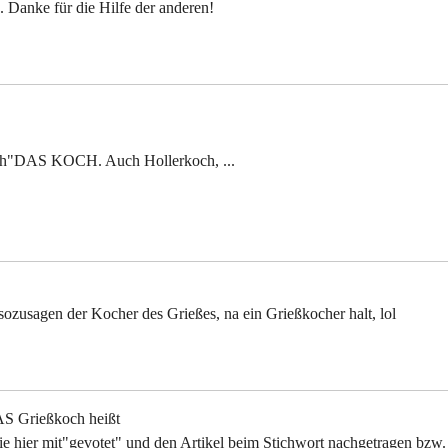
. Danke für die Hilfe der anderen!
och"DAS KOCH. Auch Hollerkoch, ...
sozusagen der Kocher des Grießes, na ein Grießkocher halt, lol
AS Grießkoch heißt
die hier mit"gevotet" und den Artikel beim Stichwort nachgetragen bzw.