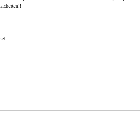
nsicherten!!!
kel