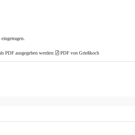
 eingetragen.
 als PDF ausgegeben werden:
PDF von Grießkoch