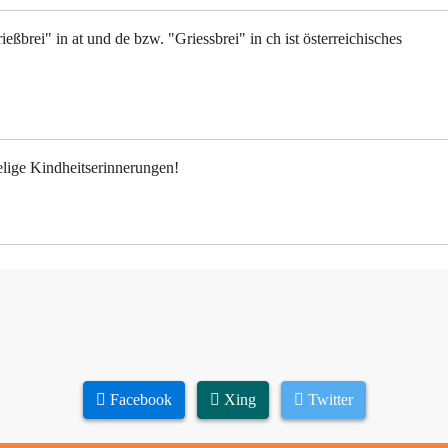
ßbrei" in at und de bzw. "Griessbrei" in ch ist österreichisches
elige Kindheitserinnerungen!
Facebook
Xing
Twitter