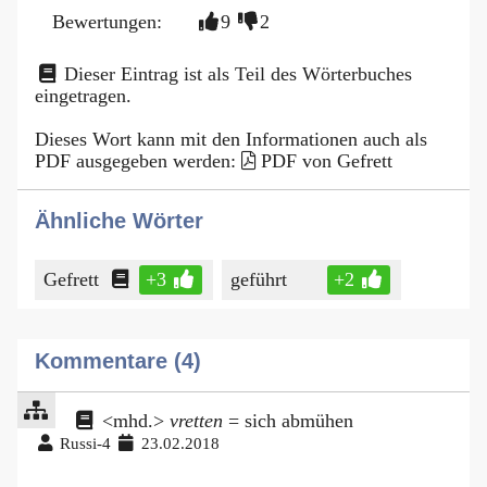
Bewertungen:
9
2
Dieser Eintrag ist als Teil des Wörterbuches
eingetragen.
Dieses Wort kann mit den Informationen auch als
PDF ausgegeben werden:
PDF von Gefrett
Ähnliche Wörter
Gefrett
+3
geführt
+2
Kommentare (4)
<mhd.>
vretten
= sich abmühen
Russi-4
23.02.2018