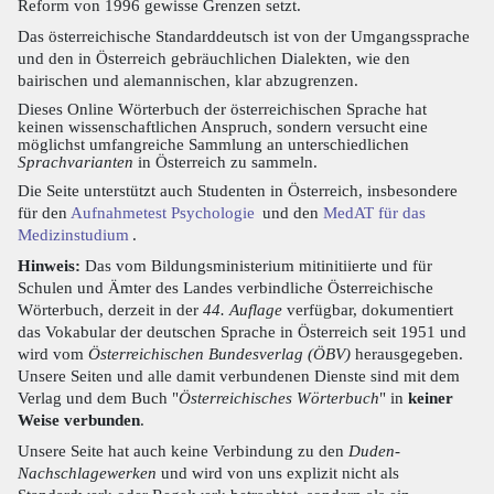
Reform von 1996 gewisse Grenzen setzt.
Das österreichische Standarddeutsch ist von der Umgangssprache
und den in Österreich gebräuchlichen Dialekten, wie den
bairischen und alemannischen, klar abzugrenzen.
Dieses Online Wörterbuch der österreichischen Sprache hat
keinen wissenschaftlichen Anspruch, sondern versucht eine
möglichst umfangreiche Sammlung an unterschiedlichen
Sprachvarianten
in Österreich zu sammeln.
Die Seite unterstützt auch Studenten in Österreich, insbesondere
für den
Aufnahmetest Psychologie
und den
MedAT für das
Medizinstudium
.
Hinweis:
Das vom Bildungsministerium mitinitiierte und für
Schulen und Ämter des Landes verbindliche Österreichische
Wörterbuch, derzeit in der
44. Auflage
verfügbar, dokumentiert
das Vokabular der deutschen Sprache in Österreich seit 1951 und
wird vom
Österreichischen Bundesverlag (ÖBV)
herausgegeben.
Unsere Seiten und alle damit verbundenen Dienste sind mit dem
Verlag und dem Buch "
Österreichisches Wörterbuch
" in
keiner
Weise verbunden
.
Unsere Seite hat auch keine Verbindung zu den
Duden-
Nachschlagewerken
und wird von uns explizit nicht als