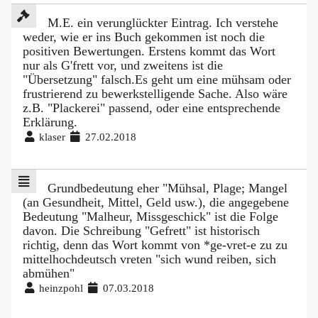
M.E. ein verunglückter Eintrag. Ich verstehe
weder, wie er ins Buch gekommen ist noch die
positiven Bewertungen. Erstens kommt das Wort
nur als G'frett vor, und zweitens ist die
"Übersetzung" falsch.Es geht um eine mühsam oder
frustrierend zu bewerkstelligende Sache. Also wäre
z.B. "Plackerei" passend, oder eine entsprechende
Erklärung.
klaser
27.02.2018
Grundbedeutung eher "Mühsal, Plage; Mangel
(an Gesundheit, Mittel, Geld usw.), die angegebene
Bedeutung "Malheur, Missgeschick" ist die Folge
davon. Die Schreibung "Gefrett" ist historisch
richtig, denn das Wort kommt von *ge-vret-e zu zu
mittelhochdeutsch vreten "sich wund reiben, sich
abmühen"
heinzpohl
07.03.2018