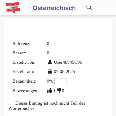
Ö
sterreichisch
Wörterbuch
Forum
Referenz:
0
Besser:
0
Blog
Erstellt von:
User4b949C96
Erstellt am:
07.08.2025
Bekanntheit:
0%
Bewertungen:
0
0
Dieser Eintrag ist noch nicht Teil des
Wörterbuches.