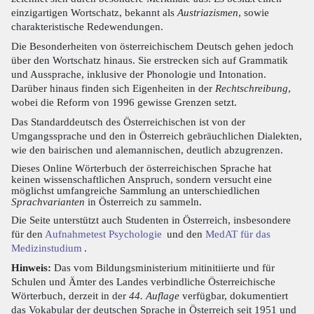
einzigartigen Wortschatz, bekannt als
Austriazismen
, sowie
charakteristische Redewendungen.
Die Besonderheiten von österreichischem Deutsch gehen jedoch
über den Wortschatz hinaus. Sie erstrecken sich auf Grammatik
und Aussprache, inklusive der Phonologie und Intonation.
Darüber hinaus finden sich Eigenheiten in der
Rechtschreibung
,
wobei die Reform von 1996 gewisse Grenzen setzt.
Das Standarddeutsch des Österreichischen ist von der
Umgangssprache und den in Österreich gebräuchlichen Dialekten,
wie den bairischen und alemannischen, deutlich abzugrenzen.
Dieses Online Wörterbuch der österreichischen Sprache hat
keinen wissenschaftlichen Anspruch, sondern versucht eine
möglichst umfangreiche Sammlung an unterschiedlichen
Sprachvarianten
in Österreich zu sammeln.
Die Seite unterstützt auch Studenten in Österreich, insbesondere
für den
Aufnahmetest Psychologie
und den
MedAT für das
Medizinstudium
.
Hinweis:
Das vom Bildungsministerium mitinitiierte und für
Schulen und Ämter des Landes verbindliche Österreichische
Wörterbuch, derzeit in der
44. Auflage
verfügbar, dokumentiert
das Vokabular der deutschen Sprache in Österreich seit 1951 und