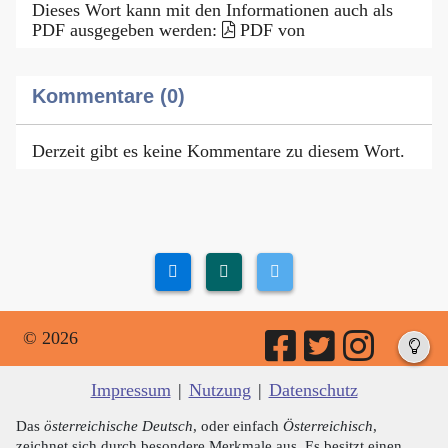
Dieses Wort kann mit den Informationen auch als
PDF ausgegeben werden:
PDF von
Kommentare (0)
Derzeit gibt es keine Kommentare zu diesem Wort.
© 2026
Impressum
|
Nutzung
|
Datenschutz
Das
österreichische Deutsch
, oder einfach
Österreichisch
,
zeichnet sich durch besondere Merkmale aus. Es besitzt einen