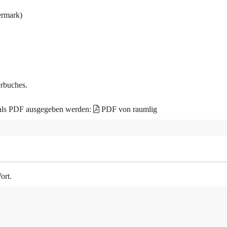
ermark)
erbuches.
 als PDF ausgegeben werden:
PDF von raumlig
ort.