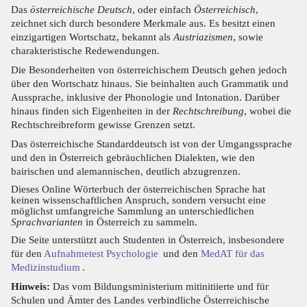
Das
österreichische Deutsch
, oder einfach
Österreichisch
,
zeichnet sich durch besondere Merkmale aus. Es besitzt einen
einzigartigen Wortschatz, bekannt als
Austriazismen
, sowie
charakteristische Redewendungen.
Die Besonderheiten von österreichischem Deutsch gehen jedoch
über den Wortschatz hinaus. Sie beinhalten auch Grammatik und
Aussprache, inklusive der Phonologie und Intonation. Darüber
hinaus finden sich Eigenheiten in der
Rechtschreibung
, wobei die
Rechtschreibreform gewisse Grenzen setzt.
Das österreichische Standarddeutsch ist von der Umgangssprache
und den in Österreich gebräuchlichen Dialekten, wie den
bairischen und alemannischen, deutlich abzugrenzen.
Dieses Online Wörterbuch der österreichischen Sprache hat
keinen wissenschaftlichen Anspruch, sondern versucht eine
möglichst umfangreiche Sammlung an unterschiedlichen
Sprachvarianten
in Österreich zu sammeln.
Die Seite unterstützt auch Studenten in Österreich, insbesondere
für den
Aufnahmetest Psychologie
und den
MedAT für das
Medizinstudium
.
Hinweis:
Das vom Bildungsministerium mitinitiierte und für
Schulen und Ämter des Landes verbindliche Österreichische