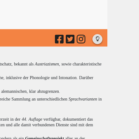
tschatz, bekannt als
Austriazismen
, sowie charakteristische
he, inklusive der Phonologie und Intonation. Darüber
d alemannischen, klar abzugrenzen.
ngreiche Sammlung an unterschiedlichen
Sprachvarianten
in
rzeit in der
44. Auflage
verfügbar, dokumentiert das
en und alle damit verbundenen Dienste sind mit dem
sondern als ein
Gemeinschaftsprojekt
aller an der