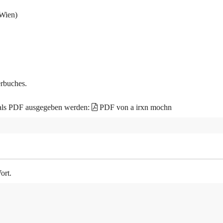
Wien)
erbuches.
 als PDF ausgegeben werden:
PDF von a irxn mochn
ort.