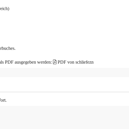
eich)
erbuches.
 als PDF ausgegeben werden:
PDF von schliefezn
ort.