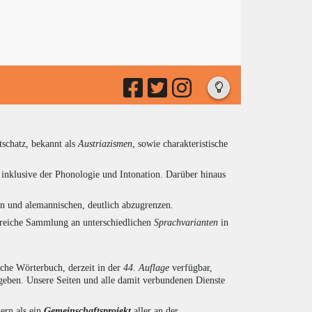
tschatz, bekannt als
Austriazismen
, sowie charakteristische
inklusive der Phonologie und Intonation. Darüber hinaus
en und alemannischen, deutlich abzugrenzen.
ngreiche Sammlung an unterschiedlichen
Sprachvarianten
in
sche Wörterbuch, derzeit in der
44. Auflage
verfügbar,
eben. Unsere Seiten und alle damit verbundenen Dienste
ern als ein
Gemeinschaftsprojekt
aller an der