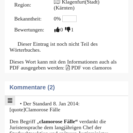
Klagenfurt(Stadt)
Region:
(Kärnten)
Bekanntheit:
0%
Bewertungen:
0
1
Dieser Eintrag ist noch nicht Teil des
Wörterbuches.
Dieses Wort kann mit den Informationen auch als
PDF ausgegeben werden:
PDF von clamoros
Kommentare (2)
• Der Standard 8. Jan 2014:
[quote]Clamorose Fälle
Den Begriff „
clamorose Fälle“
verdankt die
Juristensprache dem langjährigen Chef der