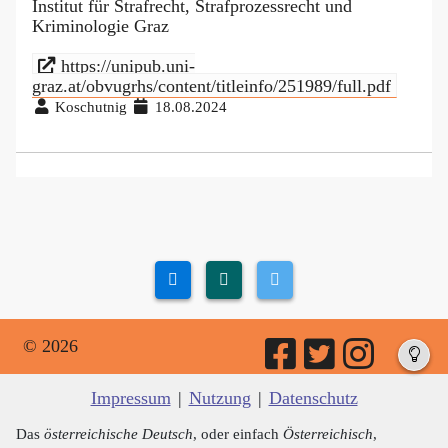
Institut für Strafrecht, Strafprozessrecht und
Kriminologie Graz
https://unipub.uni-
graz.at/obvugrhs/content/titleinfo/251989/full.pdf
Koschutnig
18.08.2024
© 2026
Impressum
|
Nutzung
|
Datenschutz
Das
österreichische Deutsch
, oder einfach
Österreichisch
,