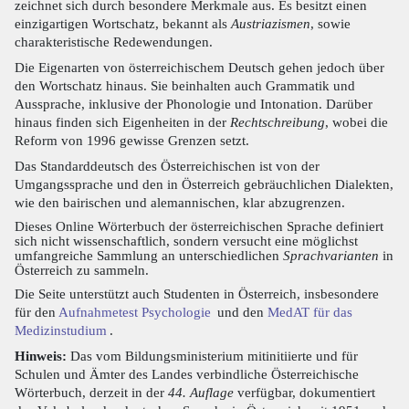
zeichnet sich durch besondere Merkmale aus. Es besitzt einen
einzigartigen Wortschatz, bekannt als
Austriazismen
, sowie
charakteristische Redewendungen.
Die Eigenarten von österreichischem Deutsch gehen jedoch über
den Wortschatz hinaus. Sie beinhalten auch Grammatik und
Aussprache, inklusive der Phonologie und Intonation. Darüber
hinaus finden sich Eigenheiten in der
Rechtschreibung
, wobei die
Reform von 1996 gewisse Grenzen setzt.
Das Standarddeutsch des Österreichischen ist von der
Umgangssprache und den in Österreich gebräuchlichen Dialekten,
wie den bairischen und alemannischen, klar abzugrenzen.
Dieses Online Wörterbuch der österreichischen Sprache definiert
sich nicht wissenschaftlich, sondern versucht eine möglichst
umfangreiche Sammlung an unterschiedlichen
Sprachvarianten
in
Österreich zu sammeln.
Die Seite unterstützt auch Studenten in Österreich, insbesondere
für den
Aufnahmetest Psychologie
und den
MedAT für das
Medizinstudium
.
Hinweis:
Das vom Bildungsministerium mitinitiierte und für
Schulen und Ämter des Landes verbindliche Österreichische
Wörterbuch, derzeit in der
44. Auflage
verfügbar, dokumentiert