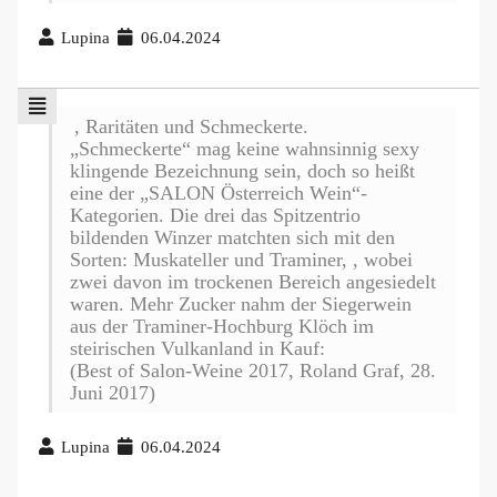
Lupina
06.04.2024
, Raritäten und Schmeckerte.
„Schmeckerte“ mag keine wahnsinnig sexy
klingende Bezeichnung sein, doch so heißt
eine der „SALON Österreich Wein“-
Kategorien. Die drei das Spitzentrio
bildenden Winzer matchten sich mit den
Sorten: Muskateller und Traminer, , wobei
zwei davon im trockenen Bereich angesiedelt
waren. Mehr Zucker nahm der Siegerwein
aus der Traminer-Hochburg Klöch im
steirischen Vulkanland in Kauf:
(Best of Salon-Weine 2017, Roland Graf, 28.
Juni 2017)
Lupina
06.04.2024