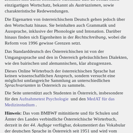
einzigartigen Wortschatz, bekannt als
Austriazismen
, sowie
charakteristische Redewendungen.
Die Eigenarten von österreichischem Deutsch gehen jedoch über
den Wortschatz hinaus. Sie beinhalten auch Grammatik und
Aussprache, inklusive der Phonologie und Intonation. Darüber
hinaus finden sich Eigenheiten in der
Rechtschreibung
, wobei die
Reform von 1996 gewisse Grenzen setzt.
Das Standarddeutsch des Österreichischen ist von der
Umgangssprache und den in Österreich gebräuchlichen Dialekten,
wie den bairischen und alemannischen, klar abzugrenzen.
Dieses Online Wörterbuch der österreichischen Sprache hat
keinen wissenschaftlichen Anspruch, sondern versucht eine
möglichst umfangreiche Sammlung an unterschiedlichen
Sprachvarianten
in Österreich zu sammeln.
Die Seite unterstützt auch Studenten in Österreich, insbesondere
für den
Aufnahmetest Psychologie
und den
MedAT für das
Medizinstudium
.
Hinweis:
Das vom BMBWF mitinitiierte und für Schulen und
Ämter des Landes verbindliche Österreichische Wörterbuch,
derzeit in der
44. Auflage
verfügbar, dokumentiert das Vokabular
der deutschen Sprache in Österreich seit 1951 und wird vom