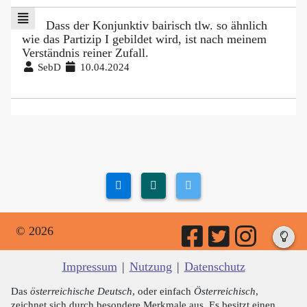
Dass der Konjunktiv bairisch tlw. so ähnlich
wie das Partizip I gebildet wird, ist nach meinem
Verständnis reiner Zufall.
SebD
10.04.2024
© 2026
Impressum
|
Nutzung
|
Datenschutz
Das
österreichische Deutsch
, oder einfach
Österreichisch
,
zeichnet sich durch besondere Merkmale aus. Es besitzt einen