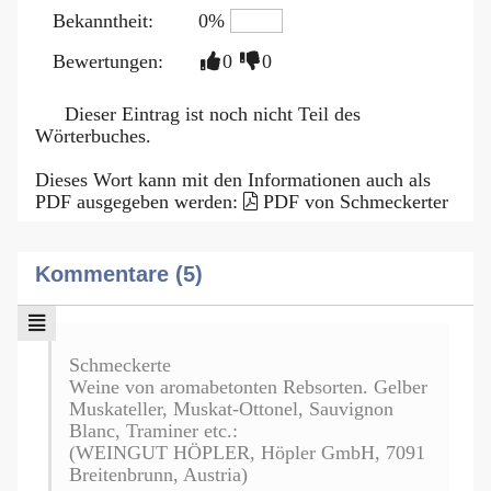
Bekanntheit:
0%
Bewertungen:
0
0
Dieser Eintrag ist noch nicht Teil des
Wörterbuches.
Dieses Wort kann mit den Informationen auch als
PDF ausgegeben werden:
PDF von Schmeckerter
Kommentare (5)
Schmeckerte
Weine von aromabetonten Rebsorten. Gelber
Muskateller, Muskat-Ottonel, Sauvignon
Blanc, Traminer etc.:
(WEINGUT HÖPLER, Höpler GmbH, 7091
Breitenbrunn, Austria)