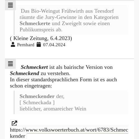
Das Bio-Weingut Frühwirth aus Teesdorf
räumte die Jury-Gewinne in den Kategorien
Schmeckerte
und Zweigelt sowie einen
Publikumspreis ab.
( Kleine Zeitung, 6.4.2023)
Pernhard
07.04.2024
Schmeckert
ist als bairische Version von
Schmeckend
zu verstehen.
In dieser standardsprachlichen Form ist es auch
schon eingetragen:
Schmeckender
der,
[ Schmeckada ]
lieblicher, aromareicher Wein
https://www.volkswoerterbuch.at/wort/6783/Schmec
kender