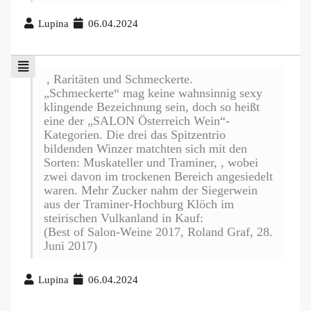
Lupina
06.04.2024
, Raritäten und Schmeckerte.
„Schmeckerte“ mag keine wahnsinnig sexy
klingende Bezeichnung sein, doch so heißt
eine der „SALON Österreich Wein“-
Kategorien. Die drei das Spitzentrio
bildenden Winzer matchten sich mit den
Sorten: Muskateller und Traminer, , wobei
zwei davon im trockenen Bereich angesiedelt
waren. Mehr Zucker nahm der Siegerwein
aus der Traminer-Hochburg Klöch im
steirischen Vulkanland in Kauf:
(Best of Salon-Weine 2017, Roland Graf, 28.
Juni 2017)
Lupina
06.04.2024