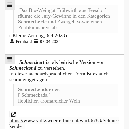
Das Bio-Weingut Frühwirth aus Teesdorf
räumte die Jury-Gewinne in den Kategorien
Schmeckerte
und Zweigelt sowie einen
Publikumspreis ab.
( Kleine Zeitung, 6.4.2023)
Pernhard
07.04.2024
Schmeckert
ist als bairische Version von
Schmeckend
zu verstehen.
In dieser standardsprachlichen Form ist es auch
schon eingetragen:
Schmeckender
der,
[ Schmeckada ]
lieblicher, aromareicher Wein
https://www.volkswoerterbuch.at/wort/6783/Schmec
kender