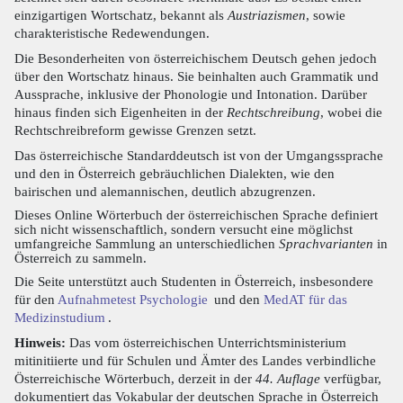
einzigartigen Wortschatz, bekannt als
Austriazismen
, sowie
charakteristische Redewendungen.
Die Besonderheiten von österreichischem Deutsch gehen jedoch
über den Wortschatz hinaus. Sie beinhalten auch Grammatik und
Aussprache, inklusive der Phonologie und Intonation. Darüber
hinaus finden sich Eigenheiten in der
Rechtschreibung
, wobei die
Rechtschreibreform gewisse Grenzen setzt.
Das österreichische Standarddeutsch ist von der Umgangssprache
und den in Österreich gebräuchlichen Dialekten, wie den
bairischen und alemannischen, deutlich abzugrenzen.
Dieses Online Wörterbuch der österreichischen Sprache definiert
sich nicht wissenschaftlich, sondern versucht eine möglichst
umfangreiche Sammlung an unterschiedlichen
Sprachvarianten
in
Österreich zu sammeln.
Die Seite unterstützt auch Studenten in Österreich, insbesondere
für den
Aufnahmetest Psychologie
und den
MedAT für das
Medizinstudium
.
Hinweis:
Das vom österreichischen Unterrichtsministerium
mitinitiierte und für Schulen und Ämter des Landes verbindliche
Österreichische Wörterbuch, derzeit in der
44. Auflage
verfügbar,
dokumentiert das Vokabular der deutschen Sprache in Österreich