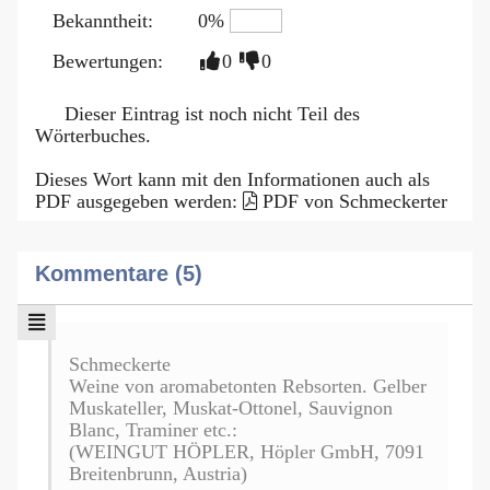
Bekanntheit:
0%
Bewertungen:
0
0
Dieser Eintrag ist noch nicht Teil des
Wörterbuches.
Dieses Wort kann mit den Informationen auch als
PDF ausgegeben werden:
PDF von Schmeckerter
Kommentare (5)
Schmeckerte
Weine von aromabetonten Rebsorten. Gelber
Muskateller, Muskat-Ottonel, Sauvignon
Blanc, Traminer etc.:
(WEINGUT HÖPLER, Höpler GmbH, 7091
Breitenbrunn, Austria)