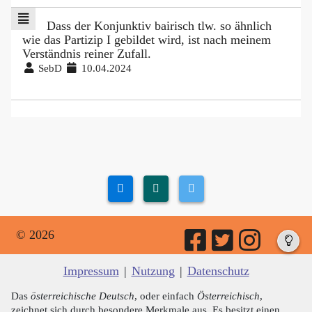
Dass der Konjunktiv bairisch tlw. so ähnlich
wie das Partizip I gebildet wird, ist nach meinem
Verständnis reiner Zufall.
SebD
10.04.2024
© 2026
Impressum
|
Nutzung
|
Datenschutz
Das
österreichische Deutsch
, oder einfach
Österreichisch
,
zeichnet sich durch besondere Merkmale aus. Es besitzt einen