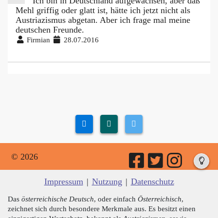
Ich bin in Deutschland aufgewachsen, aber daß
Mehl griffig oder glatt ist, hätte ich jetzt nicht als
Austriazismus abgetan. Aber ich frage mal meine
deutschen Freunde.
Firmian
28.07.2016
© 2026
Impressum
|
Nutzung
|
Datenschutz
Das
österreichische Deutsch
, oder einfach
Österreichisch
,
zeichnet sich durch besondere Merkmale aus. Es besitzt einen