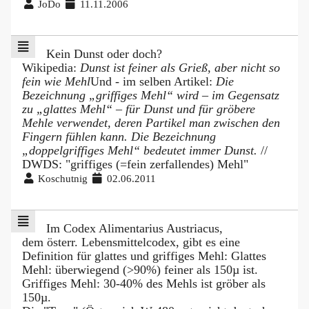
JoDo
11.11.2006
Kein Dunst oder doch?
Wikipedia:
Dunst ist feiner als Grieß, aber nicht so
fein wie Mehl
Und - im selben Artikel:
Die
Bezeichnung „griffiges Mehl“ wird – im Gegensatz
zu „glattes Mehl“ – für Dunst und für gröbere
Mehle verwendet, deren Partikel man zwischen den
Fingern fühlen kann. Die Bezeichnung
„doppelgriffiges Mehl“ bedeutet immer Dunst.
//
DWDS: "griffiges (=fein zerfallendes) Mehl"
Koschutnig
02.06.2011
Im Codex Alimentarius Austriacus,
dem österr. Lebensmittelcodex, gibt es eine
Definition für glattes und griffiges Mehl: Glattes
Mehl: überwiegend (>90%) feiner als 150µ ist.
Griffiges Mehl: 30-40% des Mehls ist gröber als
150µ.