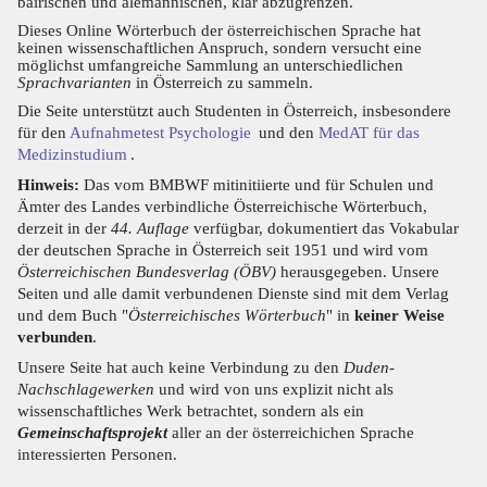
bairischen und alemannischen, klar abzugrenzen.
Dieses Online Wörterbuch der österreichischen Sprache hat
keinen wissenschaftlichen Anspruch, sondern versucht eine
möglichst umfangreiche Sammlung an unterschiedlichen
Sprachvarianten
in Österreich zu sammeln.
Die Seite unterstützt auch Studenten in Österreich, insbesondere
für den
Aufnahmetest Psychologie
und den
MedAT für das
Medizinstudium
.
Hinweis:
Das vom BMBWF mitinitiierte und für Schulen und
Ämter des Landes verbindliche Österreichische Wörterbuch,
derzeit in der
44. Auflage
verfügbar, dokumentiert das Vokabular
der deutschen Sprache in Österreich seit 1951 und wird vom
Österreichischen Bundesverlag (ÖBV)
herausgegeben. Unsere
Seiten und alle damit verbundenen Dienste sind mit dem Verlag
und dem Buch "
Österreichisches Wörterbuch
" in
keiner Weise
verbunden
.
Unsere Seite hat auch keine Verbindung zu den
Duden-
Nachschlagewerken
und wird von uns explizit nicht als
wissenschaftliches Werk betrachtet, sondern als ein
Gemeinschaftsprojekt
aller an der österreichichen Sprache
interessierten Personen.