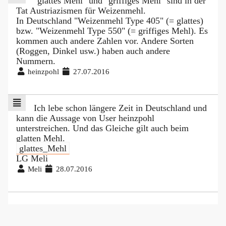
"glattes Mehl" und "griffiges Mehl" sind in der
Tat Austriazismen für Weizenmehl.
In Deutschland "Weizenmehl Type 405" (= glattes)
bzw. "Weizenmehl Type 550" (= griffiges Mehl). Es
kommen auch andere Zahlen vor. Andere Sorten
(Roggen, Dinkel usw.) haben auch andere
Nummern.
heinzpohl
27.07.2016
Ich lebe schon längere Zeit in Deutschland und
kann die Aussage von User heinzpohl
unterstreichen. Und das Gleiche gilt auch beim
glatten Mehl.
glattes_Mehl
LG Meli
Meli
28.07.2016