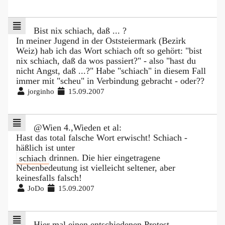
Bist nix schiach, daß ... ?
In meiner Jugend in der Oststeiermark (Bezirk
Weiz) hab ich das Wort schiach oft so gehört: "bist
nix schiach, daß da wos passiert?" - also "hast du
nicht Angst, daß ...?" Habe "schiach" in diesem Fall
immer mit "scheu" in Verbindung gebracht - oder??
jorginho
15.09.2007
@Wien 4.,Wieden et al:
Hast das total falsche Wort erwischt! Schiach -
häßlich ist unter
schiach
drinnen. Die hier eingetragene
Nebenbedeutung ist vielleicht seltener, aber
keinesfalls falsch!
JoDo
15.09.2007
Hier mal einen entschiedenen Protest