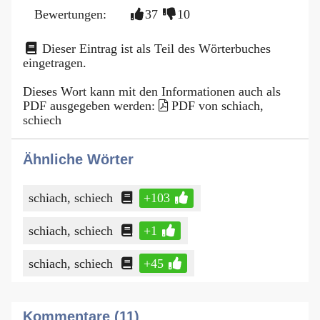
Bewertungen:
37
10
Dieser Eintrag ist als Teil des Wörterbuches
eingetragen.
Dieses Wort kann mit den Informationen auch als
PDF ausgegeben werden:
PDF von schiach,
schiech
Ähnliche Wörter
schiach, schiech
+103
schiach, schiech
+1
schiach, schiech
+45
Kommentare (11)