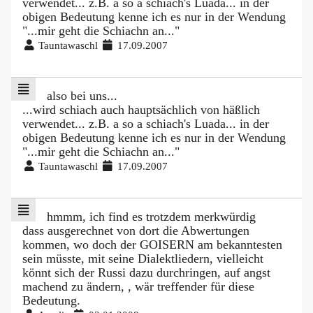
verwendet... z.B. a so a schiach's Luada... in der
obigen Bedeutung kenne ich es nur in der Wendung
"...mir geht die Schiachn an..."
Tauntawaschl
17.09.2007
also bei uns...
...wird schiach auch hauptsächlich von häßlich
verwendet... z.B. a so a schiach's Luada... in der
obigen Bedeutung kenne ich es nur in der Wendung
"...mir geht die Schiachn an..."
Tauntawaschl
17.09.2007
hmmm, ich find es trotzdem merkwürdig
dass ausgerechnet von dort die Abwertungen
kommen, wo doch der GOISERN am bekanntesten
sein müsste, mit seine Dialektliedern, vielleicht
könnt sich der Russi dazu durchringen, auf angst
machend zu ändern, , wär treffender für diese
Bedeutung.