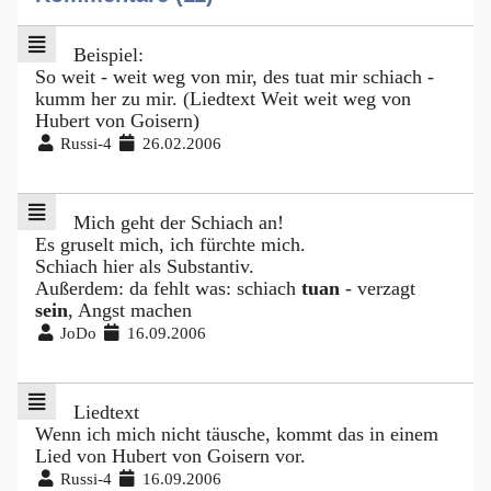
Beispiel:
So weit - weit weg von mir, des tuat mir schiach -
kumm her zu mir. (Liedtext Weit weit weg von
Hubert von Goisern)
Russi-4
26.02.2006
Mich geht der Schiach an!
Es gruselt mich, ich fürchte mich.
Schiach hier als Substantiv.
Außerdem: da fehlt was: schiach
tuan
- verzagt
sein
, Angst machen
JoDo
16.09.2006
Liedtext
Wenn ich mich nicht täusche, kommt das in einem
Lied von Hubert von Goisern vor.
Russi-4
16.09.2006