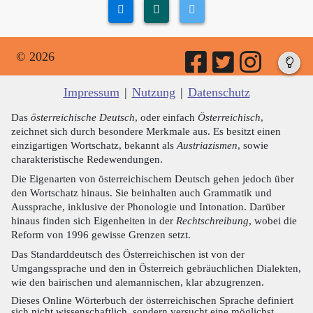
© 2026
Impressum
|
Nutzung
|
Datenschutz
Das
österreichische Deutsch
, oder einfach
Österreichisch
,
zeichnet sich durch besondere Merkmale aus. Es besitzt einen
einzigartigen Wortschatz, bekannt als
Austriazismen
, sowie
charakteristische Redewendungen.
Die Eigenarten von österreichischem Deutsch gehen jedoch über
den Wortschatz hinaus. Sie beinhalten auch Grammatik und
Aussprache, inklusive der Phonologie und Intonation. Darüber
hinaus finden sich Eigenheiten in der
Rechtschreibung
, wobei die
Reform von 1996 gewisse Grenzen setzt.
Das Standarddeutsch des Österreichischen ist von der
Umgangssprache und den in Österreich gebräuchlichen Dialekten,
wie den bairischen und alemannischen, klar abzugrenzen.
Dieses Online Wörterbuch der österreichischen Sprache definiert
sich nicht wissenschaftlich, sondern versucht eine möglichst