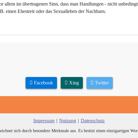
r allem im übertragenen Sinn, dass man Handlungen - nicht unbedingt
. einen Ehestreit oder das Sexualleben der Nachbarn.
Facebook
Xing
Twitter
Impressum
|
Nutzung
|
Datenschutz
zeichnet sich durch besondere Merkmale aus. Es besitzt einen einzigartigen Wor