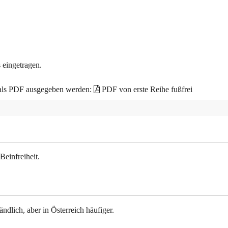
 eingetragen.
 als PDF ausgegeben werden:
PDF von erste Reihe fußfrei
Beinfreiheit.
ndlich, aber in Österreich häufiger.