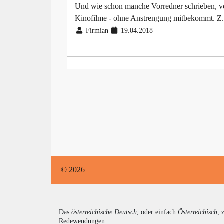
Und wie schon manche Vorredner schrieben, vo
Kinofilme - ohne Anstrengung mitbekommt. Z.B
Firmian
19.04.2018
© 2026
Das
österreichische Deutsch
, oder einfach
Österreichisch
, 
Redewendungen.