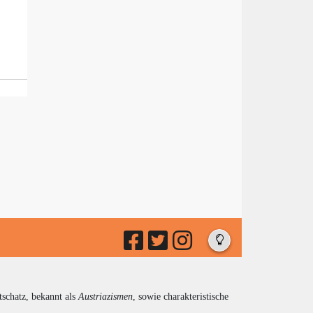
tschatz, bekannt als
Austriazismen
, sowie charakteristische