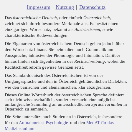
Impressum
|
Nutzung
|
Datenschutz
Das
österreichische Deutsch
, oder einfach
Österreichisch
,
zeichnet sich durch besondere Merkmale aus. Es besitzt einen
einzigartigen Wortschatz, bekannt als
Austriazismen
, sowie
charakteristische Redewendungen.
Die Eigenarten von österreichischem Deutsch gehen jedoch über
den Wortschatz hinaus. Sie beinhalten auch Grammatik und
Aussprache, inklusive der Phonologie und Intonation. Darüber
hinaus finden sich Eigenheiten in der
Rechtschreibung
, wobei die
Rechtschreibreform gewisse Grenzen setzt.
Das Standarddeutsch des Österreichischen ist von der
Umgangssprache und den in Österreich gebräuchlichen Dialekten,
wie den bairischen und alemannischen, klar abzugrenzen.
Dieses Online Wörterbuch der österreichischen Sprache definiert
sich nicht wissenschaftlich, sondern versucht eine möglichst
umfangreiche Sammlung an unterschiedlichen
Sprachvarianten
in
Österreich zu sammeln.
Die Seite unterstützt auch Studenten in Österreich, insbesondere
für den
Aufnahmetest Psychologie
und den
MedAT für das
Medizinstudium
.