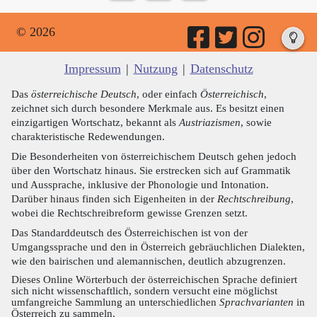
© 2026
Impressum
|
Nutzung
|
Datenschutz
Das
österreichische Deutsch
, oder einfach
Österreichisch
,
zeichnet sich durch besondere Merkmale aus. Es besitzt einen
einzigartigen Wortschatz, bekannt als
Austriazismen
, sowie
charakteristische Redewendungen.
Die Besonderheiten von österreichischem Deutsch gehen jedoch
über den Wortschatz hinaus. Sie erstrecken sich auf Grammatik
und Aussprache, inklusive der Phonologie und Intonation.
Darüber hinaus finden sich Eigenheiten in der
Rechtschreibung
,
wobei die Rechtschreibreform gewisse Grenzen setzt.
Das Standarddeutsch des Österreichischen ist von der
Umgangssprache und den in Österreich gebräuchlichen Dialekten,
wie den bairischen und alemannischen, deutlich abzugrenzen.
Dieses Online Wörterbuch der österreichischen Sprache definiert
sich nicht wissenschaftlich, sondern versucht eine möglichst
umfangreiche Sammlung an unterschiedlichen
Sprachvarianten
in
Österreich zu sammeln.