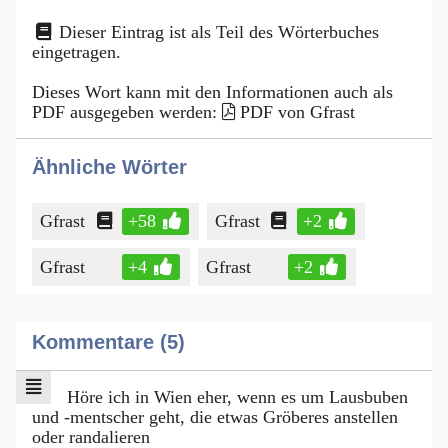
Dieser Eintrag ist als Teil des Wörterbuches
eingetragen.
Dieses Wort kann mit den Informationen auch als
PDF ausgegeben werden:
PDF von Gfrast
Ähnliche Wörter
Gfrast
+58
Gfrast
+2
Gfrast
+4
Gfrast
+2
Kommentare (5)
Höre ich in Wien eher, wenn es um Lausbuben
und -mentscher geht, die etwas Gröberes anstellen
oder randalieren